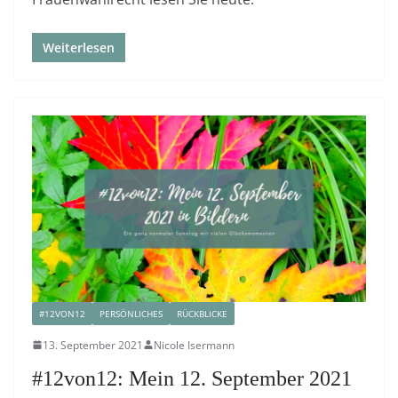
Weiterlesen
#12VON12
PERSÖNLICHES
RÜCKBLICKE
13. September 2021
Nicole Isermann
#12von12: Mein 12. September 2021