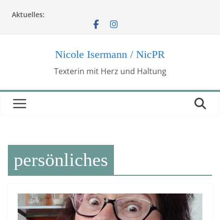
Zum
Aktuelles:
Inhalt
springen
Nicole Isermann / NicPR
Texterin mit Herz und Haltung
persönliches