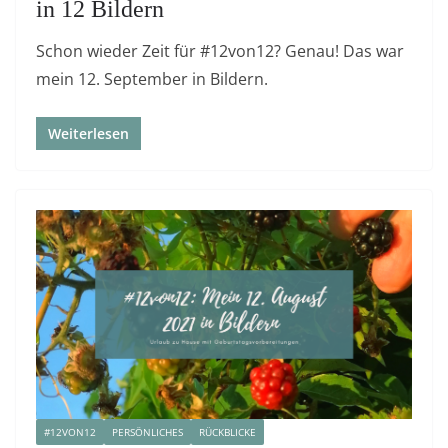
in 12 Bildern
Schon wieder Zeit für #12von12? Genau! Das war
mein 12. September in Bildern.
Weiterlesen
#12VON12
PERSÖNLICHES
RÜCKBLICKE