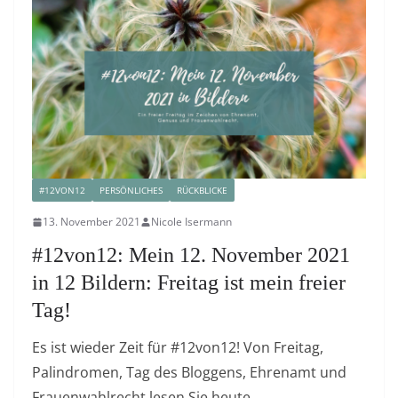
#12VON12
PERSÖNLICHES
RÜCKBLICKE
13. November 2021
Nicole Isermann
#12von12: Mein 12. November 2021
in 12 Bildern: Freitag ist mein freier
Tag!
Es ist wieder Zeit für #12von12! Von Freitag,
Palindromen, Tag des Bloggens, Ehrenamt und
Frauenwahlrecht lesen Sie heute.