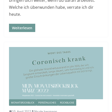
bringen dich weiter, wenn du daran arbeitest.
Welche ich überwunden habe, verrate ich dir
heute.
Weiterlesen
MONATSRÜCKBLICK
PERSÖNLICHES
RÜCKBLICKE
10. April 2022
Nicole Isermann