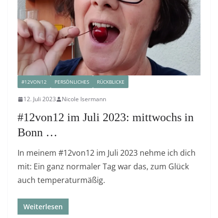
#12VON12
PERSÖNLICHES
RÜCKBLICKE
12. Juli 2023
Nicole Isermann
#12von12 im Juli 2023: mittwochs in
Bonn …
In meinem #12von12 im Juli 2023 nehme ich dich
mit: Ein ganz normaler Tag war das, zum Glück
auch temperaturmäßig.
Weiterlesen