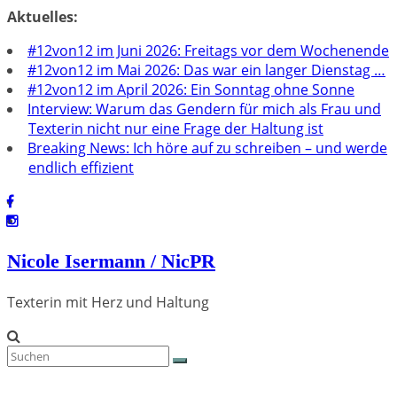
Zum
Aktuelles:
Inhalt
#12von12 im Juni 2026: Freitags vor dem Wochenende
springen
#12von12 im Mai 2026: Das war ein langer Dienstag …
#12von12 im April 2026: Ein Sonntag ohne Sonne
Interview: Warum das Gendern für mich als Frau und
Texterin nicht nur eine Frage der Haltung ist
Breaking News: Ich höre auf zu schreiben – und werde
endlich effizient
Nicole Isermann / NicPR
Texterin mit Herz und Haltung