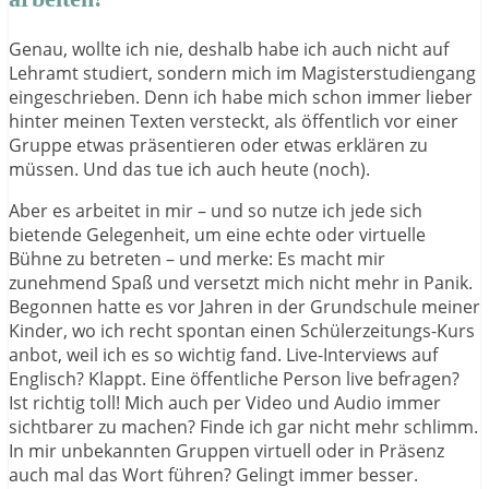
Genau, wollte ich nie, deshalb habe ich auch nicht auf
Lehramt studiert, sondern mich im Magisterstudiengang
eingeschrieben. Denn ich habe mich schon immer lieber
hinter meinen Texten versteckt, als öffentlich vor einer
Gruppe etwas präsentieren oder etwas erklären zu
müssen. Und das tue ich auch heute (noch).
Aber es arbeitet in mir – und so nutze ich jede sich
bietende Gelegenheit, um eine echte oder virtuelle
Bühne zu betreten – und merke: Es macht mir
zunehmend Spaß und versetzt mich nicht mehr in Panik.
Begonnen hatte es vor Jahren in der Grundschule meiner
Kinder, wo ich recht spontan einen Schülerzeitungs-Kurs
anbot, weil ich es so wichtig fand. Live-Interviews auf
Englisch? Klappt. Eine öffentliche Person live befragen?
Ist richtig toll! Mich auch per Video und Audio immer
sichtbarer zu machen? Finde ich gar nicht mehr schlimm.
In mir unbekannten Gruppen virtuell oder in Präsenz
auch mal das Wort führen? Gelingt immer besser.