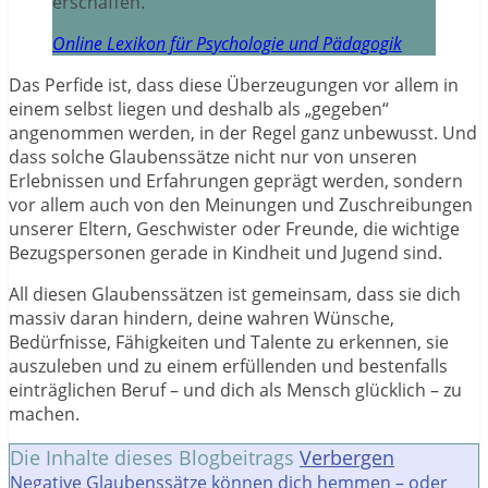
erschaffen.
Online Lexikon für Psychologie und Pädagogik
Das Perfide ist, dass diese Überzeugungen vor allem in
einem selbst liegen und deshalb als „gegeben“
angenommen werden, in der Regel ganz unbewusst. Und
dass solche Glaubenssätze nicht nur von unseren
Erlebnissen und Erfahrungen geprägt werden, sondern
vor allem auch von den Meinungen und Zuschreibungen
unserer Eltern, Geschwister oder Freunde, die wichtige
Bezugspersonen gerade in Kindheit und Jugend sind.
All diesen Glaubenssätzen ist gemeinsam, dass sie dich
massiv daran hindern, deine wahren Wünsche,
Bedürfnisse, Fähigkeiten und Talente zu erkennen, sie
auszuleben und zu einem erfüllenden und bestenfalls
einträglichen Beruf – und dich als Mensch glücklich – zu
machen.
Die Inhalte dieses Blogbeitrags
Verbergen
Negative Glaubenssätze können dich hemmen – oder