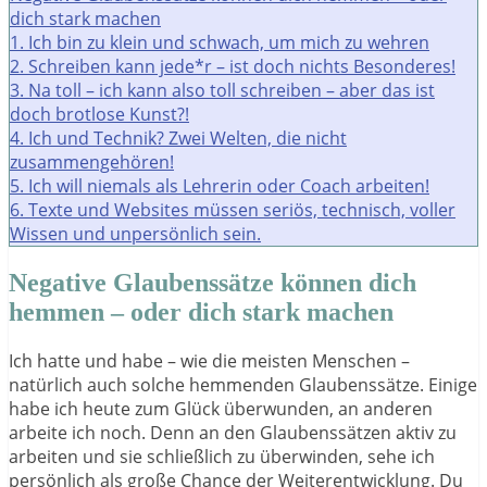
dich stark machen
1. Ich bin zu klein und schwach, um mich zu wehren
2. Schreiben kann jede*r – ist doch nichts Besonderes!
3. Na toll – ich kann also toll schreiben – aber das ist
doch brotlose Kunst?!
4. Ich und Technik? Zwei Welten, die nicht
zusammengehören!
5. Ich will niemals als Lehrerin oder Coach arbeiten!
6. Texte und Websites müssen seriös, technisch, voller
Wissen und unpersönlich sein.
Negative Glaubenssätze können dich
hemmen – oder dich stark machen
Ich hatte und habe – wie die meisten Menschen –
natürlich auch solche hemmenden Glaubenssätze. Einige
habe ich heute zum Glück überwunden, an anderen
arbeite ich noch. Denn an den Glaubenssätzen aktiv zu
arbeiten und sie schließlich zu überwinden, sehe ich
persönlich als große Chance der Weiterentwicklung. Du