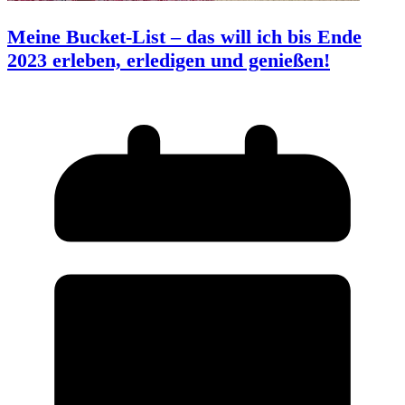
Meine Bucket-List – das will ich bis Ende
2023 erleben, erledigen und genießen!