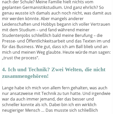
nach der Schule? Meine Familie hielt nichts vom
geplanten Germanistikstudium. Und ganz ehrlich? So
genau wusste ich damals auch noch nicht, was damit aus
mir werden könnte. Aber mangels anderer
Leidenschaften und Hobbys begann ich voller Vertrauen
mit dem Studium – und fand während meiner
Studentenjobs schließlich bald meine Berufung – die
Presse- und Öffentlichkeitsarbeit und das Texten im und
für das Business. Wie gut, dass ich am Ball blieb und an
mich und meinen Weg glaubte. Heute würde man sagen:
„trust the process“.
4. Ich und Technik? Zwei Welten, die nicht
zusammengehören!
Lange habe ich mich von allem fern gehalten, was auch
nur ansatzweise mit Technik zu tun hatte. Und irgendwie
war da auch immer jemand, der das besser und
schneller konnte als ich. Dabei bin ich ein wirklich
neugieriger Mensch … Das musste sich schließlich