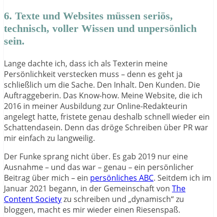
6. Texte und Websites müssen seriös,
technisch, voller Wissen und unpersönlich
sein.
Lange dachte ich, dass ich als Texterin meine
Persönlichkeit verstecken muss – denn es geht ja
schließlich um die Sache. Den Inhalt. Den Kunden. Die
Auftraggeberin. Das Know-how. Meine Website, die ich
2016 in meiner Ausbildung zur Online-Redakteurin
angelegt hatte, fristete genau deshalb schnell wieder ein
Schattendasein. Denn das dröge Schreiben über PR war
mir einfach zu langweilig.
Der Funke sprang nicht über. Es gab 2019 nur eine
Ausnahme – und das war – genau – ein persönlicher
Beitrag über mich – ein
persönliches ABC
. Seitdem ich im
Januar 2021 begann, in der Gemeinschaft von
The
Content Society
zu schreiben und „dynamisch“ zu
bloggen, macht es mir wieder einen Riesenspaß.