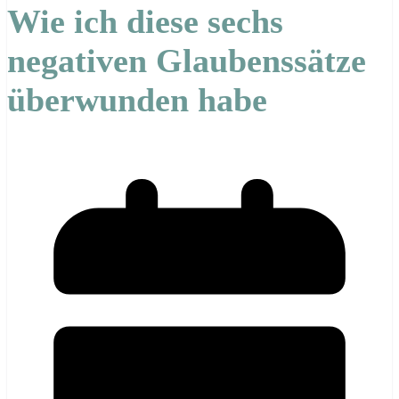
Wie ich diese sechs
negativen Glaubenssätze
überwunden habe