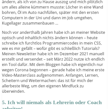
ändern, als ich von zu Hause auszog und mich plötzlich
um alles alleine kümmern musste: Löcher in eine Wand
bohren, Öl im Auto nachfüllen, später mit den ersten
Computern in der Uni und dann im Job umgehen,
Kugellager zusammenbauen …
Noch vor anderthalb Jahren habe ich an meiner Website
optisch und inhaltlich nichts ändern können – heute
schreibe ich furchtlos Programmiercodes in mein CSS,
wie es mir gefällt – wofür gibt es schließlich Tutorials?
Meinen Newsletter habe ich im Dezember 2021 manuell
erstellt und versendet – seit März 2022 nutze ich endlich
ein Tool dafür. Mit dem Bloggen habe ich eigentlich nur
wegen Corona begonnen – gerade habe ich meine erste
Video-Masterclass aufgenommen. Anfangen, Lernen,
Scheitern und Weitermachen: das ist für mich der
allerbeste Weg, um den eigenen Mindfuck zu
überwinden.
5. Ich will niemals als Lehrerin oder Coach
arbeiten!