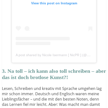
View this post on Instagram
A post shared by Nicole Isermann [ NicPR ] (@n.isermann)
3. Na toll – ich kann also toll schreiben – aber
das ist doch brotlose Kunst?!
Lesen, Schreiben und kreativ mit Sprache umgehen lag
mir schon immer. Deutsch und Englisch waren meine
Lieblingsfächer – und die mit den besten Noten, denn
das Lernen fiel mir leicht. Aber: Was macht man damit