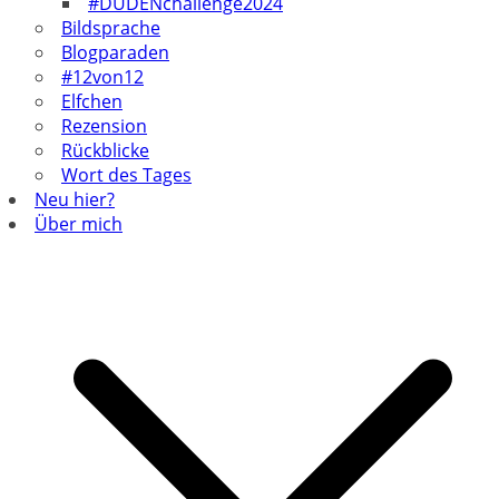
#DUDENchallenge2024
Bildsprache
Blogparaden
#12von12
Elfchen
Rezension
Rückblicke
Wort des Tages
Neu hier?
Über mich