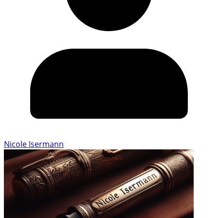
Nicole Isermann