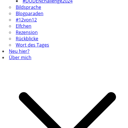
#DUDENchallenge2024
Bildsprache
Blogparaden
#12von12
Elfchen
Rezension
Rückblicke
Wort des Tages
Neu hier?
Über mich