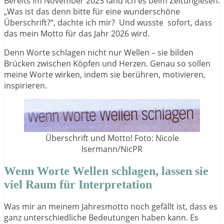
Bereits im November 2025 fand ich es beim Zeitunglesen.
„Was ist das denn bitte für eine wunderschöne
Überschrift?“, dachte ich mir? Und wusste sofort, dass
das mein Motto für das Jahr 2026 wird.
Denn Worte schlagen nicht nur Wellen – sie bilden
Brücken zwischen Köpfen und Herzen. Genau so sollen
meine Worte wirken, indem sie berühren, motivieren,
inspirieren.
Überschrift und Motto! Foto: Nicole
Isermann/NicPR
Wenn Worte Wellen schlagen, lassen sie
viel Raum für Interpretation
Was mir an meinem Jahresmotto noch gefällt ist, dass es
ganz unterschiedliche Bedeutungen haben kann. Es