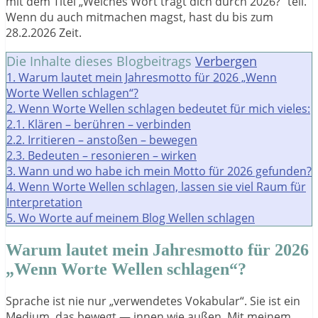
mit dem Titel „Welches Wort trägt dich durch 2026?“ teil.
Wenn du auch mitmachen magst, hast du bis zum
28.2.2026 Zeit.
Die Inhalte dieses Blogbeitrags
Verbergen
1.
Warum lautet mein Jahresmotto für 2026 „Wenn
Worte Wellen schlagen“?
2.
Wenn Worte Wellen schlagen bedeutet für mich vieles:
2.1.
Klären – berühren – verbinden
2.2.
Irritieren – anstoßen – bewegen
2.3.
Bedeuten – resonieren – wirken
3.
Wann und wo habe ich mein Motto für 2026 gefunden?
4.
Wenn Worte Wellen schlagen, lassen sie viel Raum für
Interpretation
5.
Wo Worte auf meinem Blog Wellen schlagen
Warum lautet mein Jahresmotto für 2026
„Wenn Worte Wellen schlagen“?
Sprache ist nie nur „verwendetes Vokabular“. Sie ist ein
Medium, das bewegt — innen wie außen. Mit meinem