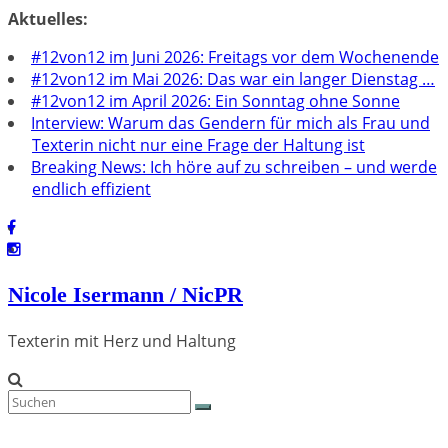
Zum
Aktuelles:
Inhalt
#12von12 im Juni 2026: Freitags vor dem Wochenende
springen
#12von12 im Mai 2026: Das war ein langer Dienstag …
#12von12 im April 2026: Ein Sonntag ohne Sonne
Interview: Warum das Gendern für mich als Frau und
Texterin nicht nur eine Frage der Haltung ist
Breaking News: Ich höre auf zu schreiben – und werde
endlich effizient
Nicole Isermann / NicPR
Texterin mit Herz und Haltung