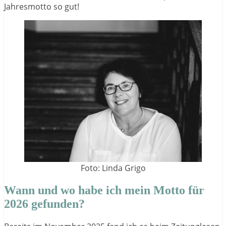
Jahresmotto so gut!
Foto: Linda Grigo
Wann und wo habe ich mein Motto für
2026 gefunden?