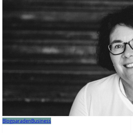
Blogparaden
Business