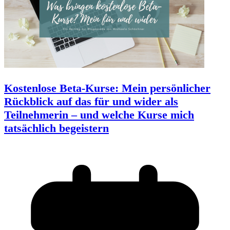
Kostenlose Beta-Kurse: Mein persönlicher
Rückblick auf das für und wider als
Teilnehmerin – und welche Kurse mich
tatsächlich begeistern