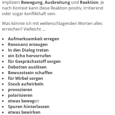
impliziert
Bewegung, Ausbreitung
und
Reaktion
. Je
nach Kontext kann diese Reaktion positiv, irritierend
oder sogar konflikthaft sein.
Was könnte ich mit wellenschlagenden Worten alles
erreichen? Vielleicht …
Aufmerksamkeit erregen
Resonanz erzeugen
In den Dialog treten
ein Echo hervorrufen
für Gesprächsstoff sorgen
Debatten auslösen
Bewusstsein schaffen
für Wirbel sorgen
Staub aufwirbeln
provozieren
polarisieren
etwas beweg
en
Spuren hinterlassen
etwas bewirken