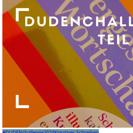
#DUDENchallenge2024
Kreatives Schreiben