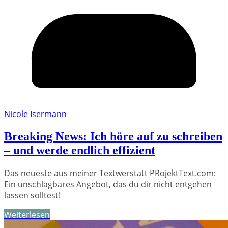
Nicole Isermann
Breaking News: Ich höre auf zu schreiben
– und werde endlich effizient
Das neueste aus meiner Textwerstatt PRojektText.com:
Ein unschlagbares Angebot, das du dir nicht entgehen
lassen solltest!
Weiterlesen