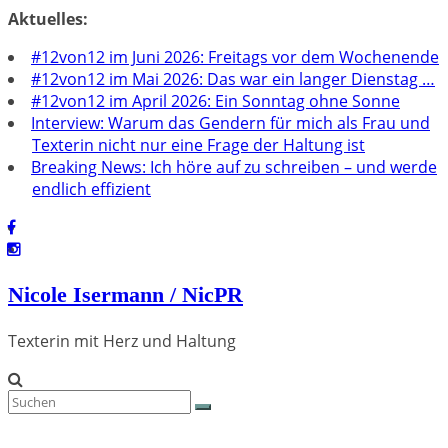
Zum
Aktuelles:
Inhalt
#12von12 im Juni 2026: Freitags vor dem Wochenende
springen
#12von12 im Mai 2026: Das war ein langer Dienstag …
#12von12 im April 2026: Ein Sonntag ohne Sonne
Interview: Warum das Gendern für mich als Frau und
Texterin nicht nur eine Frage der Haltung ist
Breaking News: Ich höre auf zu schreiben – und werde
endlich effizient
Nicole Isermann / NicPR
Texterin mit Herz und Haltung