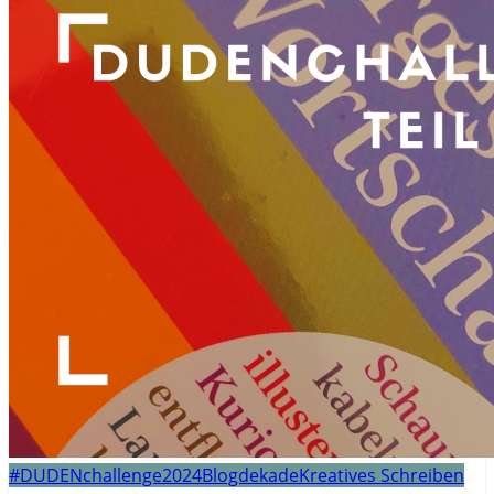
#DUDENchallenge2024
Blogdekade
Kreatives Schreiben