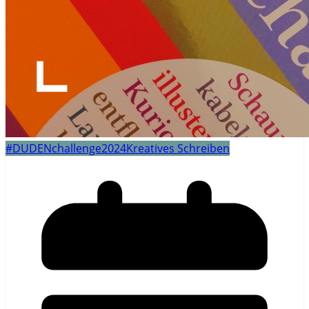
#DUDENchallenge2024
Kreatives Schreiben