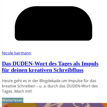
Nicole Isermann
Das DUDEN-Wort des Tages als Impuls
für deinen kreativen Schreibfluss
Heute geht es in der Blogdekade um Impulse für das
kreative Schreiben – u. a. durch das DUDEN-Wort des
Tages. Mach mit!
Weiterlesen