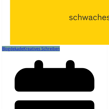
Blogdekade
Kreatives Schreiben