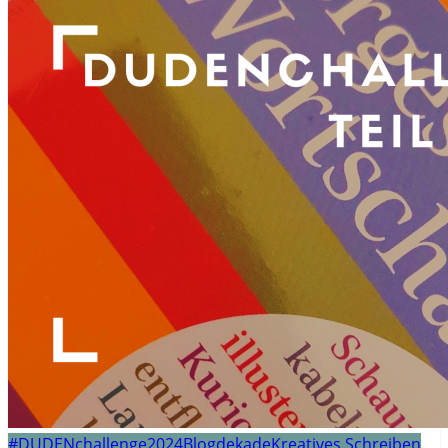
#DUDENchallenge2024
Blogdekade
Kreatives Schreiben