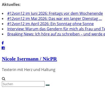
Zum
Aktuelles:
Inhalt
#12von12 im Juni 2026: Freitags vor dem Wochenende
springen
#12von12 im Mai 2026: Das war ein langer Dienstag …
#12von12 im April 2026: Ein Sonntag ohne Sonne
Interview: Warum das Gendern für mich als Frau und Tex
Breaking News: Ich höre auf zu schreiben – und werde en
Nicole Isermann / NicPR
Texterin mit Herz und Haltung