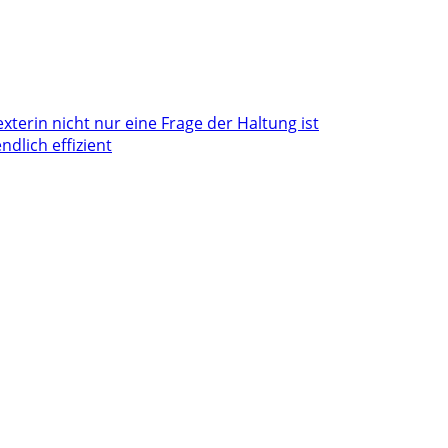
terin nicht nur eine Frage der Haltung ist
dlich effizient