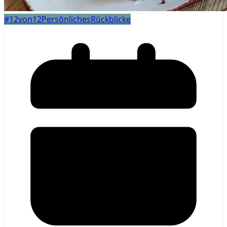
#12von12
Persönliches
Rückblicke