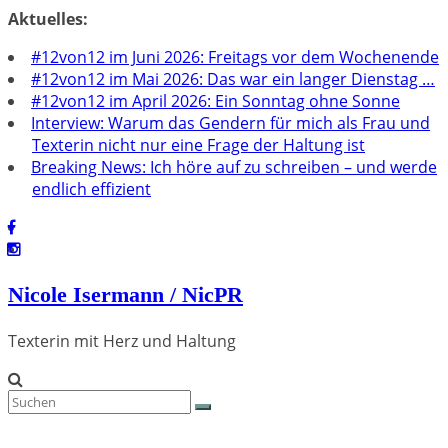
Zum
Aktuelles:
Inhalt
#12von12 im Juni 2026: Freitags vor dem Wochenende
springen
#12von12 im Mai 2026: Das war ein langer Dienstag …
#12von12 im April 2026: Ein Sonntag ohne Sonne
Interview: Warum das Gendern für mich als Frau und
Texterin nicht nur eine Frage der Haltung ist
Breaking News: Ich höre auf zu schreiben – und werde
endlich effizient
Nicole Isermann / NicPR
Texterin mit Herz und Haltung