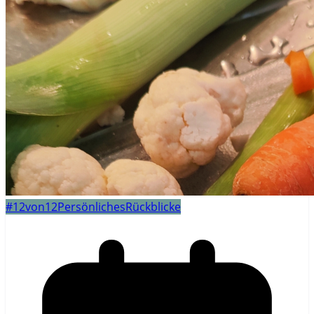
#12von12
Persönliches
Rückblicke