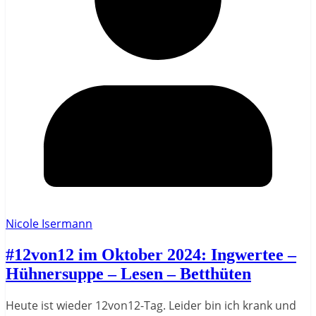
Nicole Isermann
#12von12 im Oktober 2024: Ingwertee –
Hühnersuppe – Lesen – Betthüten
Heute ist wieder 12von12-Tag. Leider bin ich krank und