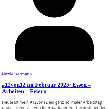
Nicole Isermann
#12von12 im Februar 2025: Essen –
Arbeiten – Feiern
Heute ist mein #12von12 ein ganz normaler Arbeitstag
und u. a. geprägt von Informationen zur bevorstehenden