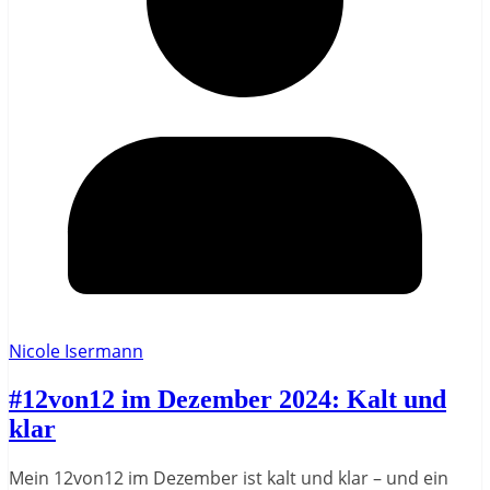
Nicole Isermann
#12von12 im Dezember 2024: Kalt und
klar
Mein 12von12 im Dezember ist kalt und klar – und ein