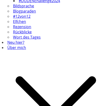
#DUDENchallenge2024
Bildsprache
Blogparaden
#12von12
Elfchen
Rezension
Rückblicke
Wort des Tages
Neu hier?
Über mich