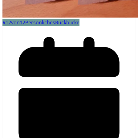
#12von12
Persönliches
Rückblicke