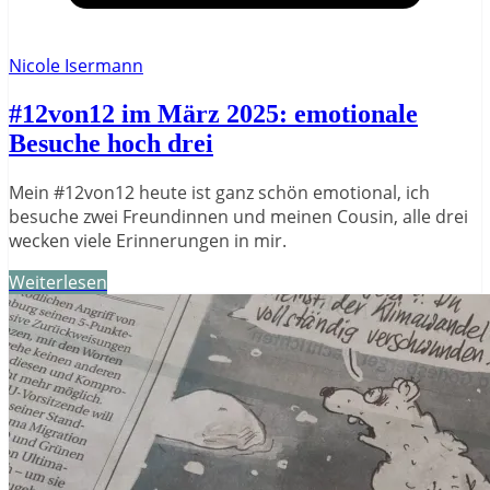
Nicole Isermann
#12von12 im März 2025: emotionale
Besuche hoch drei
Mein #12von12 heute ist ganz schön emotional, ich
besuche zwei Freundinnen und meinen Cousin, alle drei
wecken viele Erinnerungen in mir.
Weiterlesen