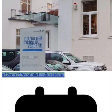
#12von12
Persönliches
Rückblicke