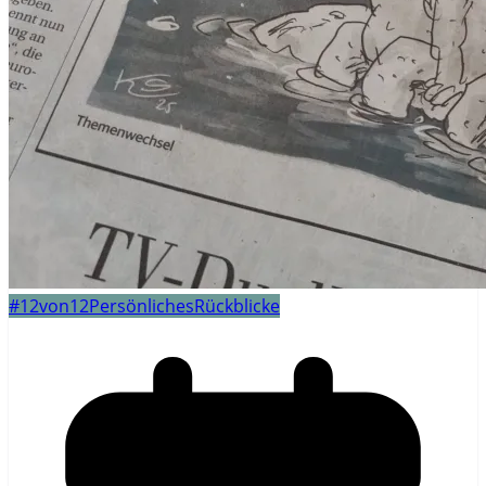
#12von12
Persönliches
Rückblicke