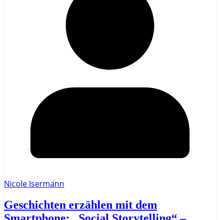
Nicole Isermann
Geschichten erzählen mit dem
Smartphone: „Social Storytelling“ –