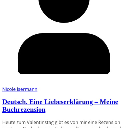
Nicole Isermann
Deutsch. Eine Liebeserklärung – Meine
Buchrezension
Heute zum Valentinstag gibt es von mir eine Rezension