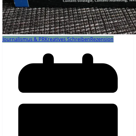
Journalismus & PR
Kreatives Schreiben
Rezension