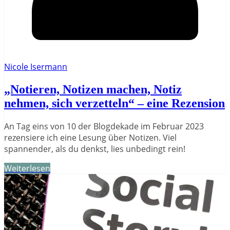
Nicole Isermann
„Notieren, Notizen machen, Notiz
nehmen, sich verzetteln“ – eine Rezension
An Tag eins von 10 der Blogdekade im Februar 2023
rezensiere ich eine Lesung über Notizen. Viel
spannender, als du denkst, lies unbedingt rein!
Weiterlesen