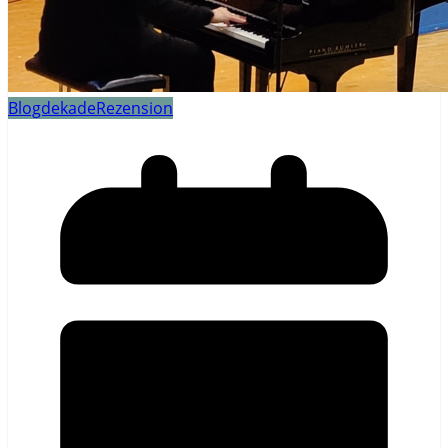
Blogdekade
Rezension