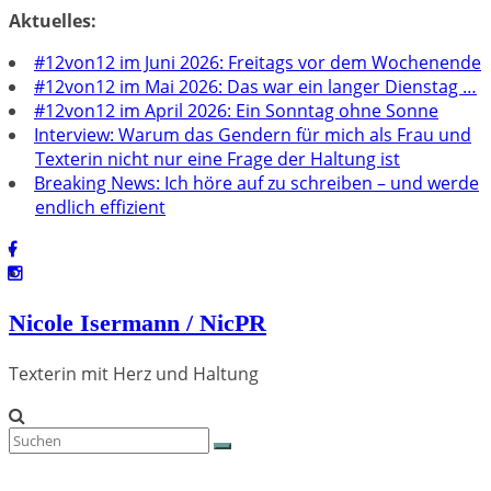
Zum
Aktuelles:
Inhalt
#12von12 im Juni 2026: Freitags vor dem Wochenende
springen
#12von12 im Mai 2026: Das war ein langer Dienstag …
#12von12 im April 2026: Ein Sonntag ohne Sonne
Interview: Warum das Gendern für mich als Frau und
Texterin nicht nur eine Frage der Haltung ist
Breaking News: Ich höre auf zu schreiben – und werde
endlich effizient
Nicole Isermann / NicPR
Texterin mit Herz und Haltung