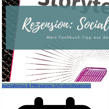
Journalismus & PR
Kreatives Schreiben
Rezension