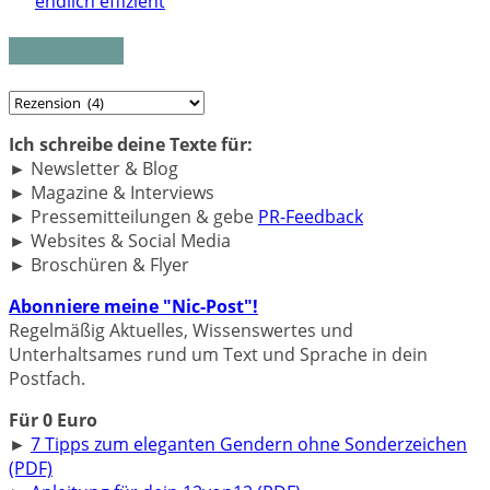
endlich effizient
Kategorien
Kategorien
Ich schreibe deine Texte für:
► Newsletter & Blog
► Magazine & Interviews
► Pressemitteilungen & gebe
PR-Feedback
► Websites & Social Media
► Broschüren & Flyer
Abonniere meine "Nic-Post"!
Regelmäßig Aktuelles, Wissenswertes und
Unterhaltsames rund um Text und Sprache in dein
Postfach.
Für 0 Euro
►
7 Tipps zum eleganten Gendern ohne Sonderzeichen
(PDF)