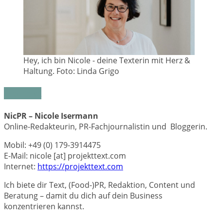
Hey, ich bin Nicole - deine Texterin mit Herz &
Haltung. Foto: Linda Grigo
Kontakt
NicPR –
Nicole Isermann
Online-Redakteurin, PR-Fachjournalistin und Bloggerin.
Mobil: +49 (0) 179-3914475
E-Mail: nicole [at] projekttext.com
Internet:
https://projekttext.com
Ich biete dir Text, (Food-)PR, Redaktion, Content und
Beratung – damit du dich auf dein Business
konzentrieren kannst.