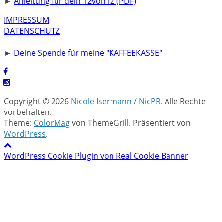
►
Anleitung für dein 12von12 (PDF)
IMPRESSUM
DATENSCHUTZ
►
Deine Spende für meine "KAFFEEKASSE"
Copyright © 2026
Nicole Isermann / NicPR
. Alle Rechte
vorbehalten.
Theme:
ColorMag
von ThemeGrill. Präsentiert von
WordPress
.
WordPress Cookie Plugin von Real Cookie Banner