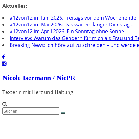
Zum
Aktuelles:
Inhalt
#12von12 im Juni 2026: Freitags vor dem Wochenende
springen
#12von12 im Mai 2026: Das war ein langer Dienstag …
#12von12 im April 2026: Ein Sonntag ohne Sonne
Interview: Warum das Gendern für mich als Frau und Tex
Breaking News: Ich höre auf zu schreiben – und werde en
Nicole Isermann / NicPR
Texterin mit Herz und Haltung