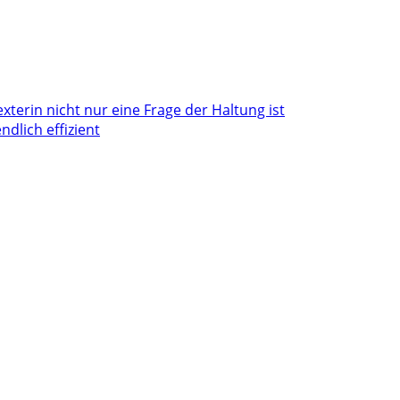
terin nicht nur eine Frage der Haltung ist
dlich effizient