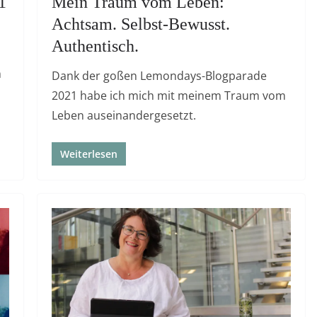
1
Mein Traum vom Leben:
Achtsam. Selbst-Bewusst.
Authentisch.
m
Dank der goßen Lemondays-Blogparade
2021 habe ich mich mit meinem Traum vom
Leben auseinandergesetzt.
Weiterlesen