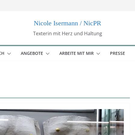
Nicole Isermann / NicPR
Texterin mit Herz und Haltung
CH
ANGEBOTE
ARBEITE MIT MIR
PRESSE