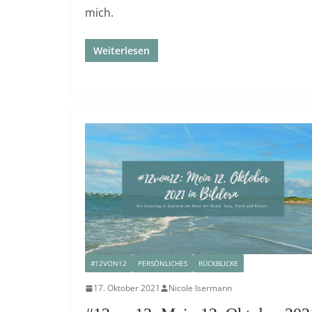
mich.
Weiterlesen
#12VON12
PERSÖNLICHES
RÜCKBLICKE
17. Oktober 2021
Nicole Isermann