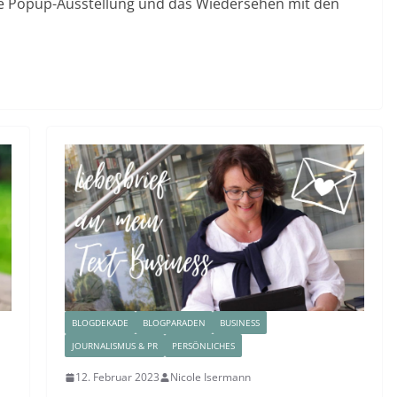
eine Popup-Ausstellung und das Wiedersehen mit den
BLOGDEKADE
BLOGPARADEN
BUSINESS
JOURNALISMUS & PR
PERSÖNLICHES
12. Februar 2023
Nicole Isermann