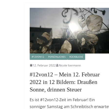
#12VON12
PERSÖNLICHES
RÜCKBLICKE
12. Februar 2022
Nicole Isermann
#12von12 – Mein 12. Februar
2022 in 12 Bildern: Draußen
Sonne, drinnen Steuer
Es ist #12von12-Zeit im Februar! Ein
sonniger Samstag am Schreibtisch erwarte