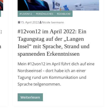
#12VON12
PERSÖNLICHES
RÜCKBLICKE
15. April 2022
Nicole Isermann
:
#12von12 im April 2022: Ein
Tagungstag auf der „Langen
n
Insel“ mit Sprache, Strand und
spannenden Erkenntnissen
Mein #12von12 im April führt dich auf eine
Nordseeinsel – dort habe ich an einer
Tagung rund um Kommunikation und
Sprache teilgenommen.
Weiterlesen