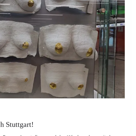
 Stuttgart!