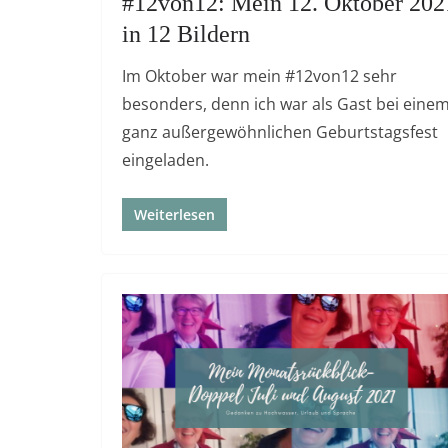
#12von12: Mein 12. Oktober 202
in 12 Bildern
Im Oktober war mein #12von12 sehr
besonders, denn ich war als Gast bei eine
ganz außergewöhnlichen Geburtstagsfest
eingeladen.
Weiterlesen