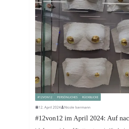
#12VON12
PERSÖNLICHES
RÜCKBLICKE
12. April 2024
Nicole Isermann
#12von12 im April 2024: Auf nach