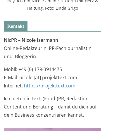
Hey, ich bin Nicole - deine Texterin mit Herz &
Haltung. Foto: Linda Grigo
Kontakt
NicPR –
Nicole Isermann
Online-Redakteurin, PR-Fachjournalistin
und Bloggerin.
Mobil: +49 (0) 179-3914475
E-Mail: nicole [at] projekttext.com
Internet:
https://projekttext.com
Ich biete dir Text, (Food-)PR, Redaktion,
Content und Beratung – damit du dich auf
dein Business konzentrieren kannst.