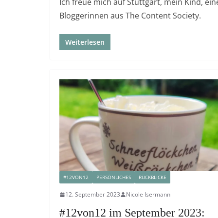
Ich freue mich auf Stuttgart, mein Kind, 
Bloggerinnen aus The Content Society.
Weiterlesen
#12VON12
PERSÖNLICHES
RÜCKBLICKE
12. September 2023
Nicole Isermann
#12von12 im September 2023: