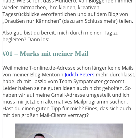
habe. Wie schön, dass Hunderte von Bloggenden immer
wieder mitmachen, ihre kleinen, kreativen
Tagesrückblicke veröffentlichen und auf dem Blog von
„Draußen nur Kännchen“ (dazu am Schluss mehr) teilen.
Also gut, bist du bereit, mich durch meinen Tag zu
begleiten? Dann los:
#01 – Murks mit meiner Mail
Weil meine T-online.de-Adresse schon länger keine Mails
von meiner Blog-Mentorin
Judith Peters
mehr durchlässt,
habe ich mit Laszlo vom Team Sympatexter gezoomt.
Leider haben seine guten Ideen auch nicht geholfen. So
haben wir auf meine Gmail-Adresse umgestellt und ich
muss mir jetzt ein alternatives Mailprogramm suchen.
Hast du einen guten Tipp für mich? Eines, das sich auch
mit den großen Mail-Clients verträgt?