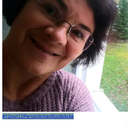
#12von12
Persönliches
Rückblicke