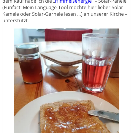
dem Kauf habe ich die „
Himmelsenergie
“ – Solar-Panele
(Funfact: Mein Language-Tool möchte hier lieber Solar-
Kamele oder Solar-Garnele lesen …) an unserer Kirche –
unterstützt.