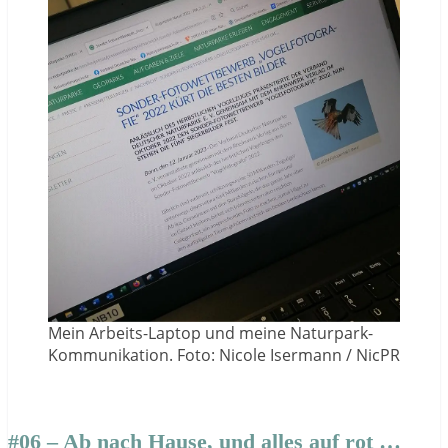
Mein Arbeits-Laptop und meine Naturpark-
Kommunikation. Foto: Nicole Isermann / NicPR
#06 – Ab nach Hause, und alles auf rot …