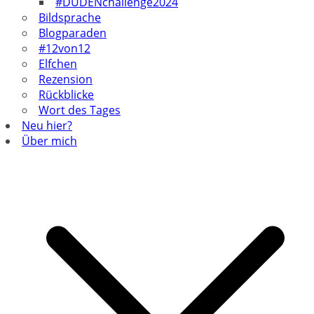
#DUDENchallenge2024
Bildsprache
Blogparaden
#12von12
Elfchen
Rezension
Rückblicke
Wort des Tages
Neu hier?
Über mich