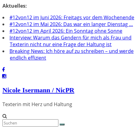
Zum
Aktuelles:
Inhalt
#12von12 im Juni 2026: Freitags vor dem Wochenende
springen
#12von12 im Mai 2026: Das war ein langer Dienstag …
#12von12 im April 2026: Ein Sonntag ohne Sonne
Interview: Warum das Gendern für mich als Frau und
Texterin nicht nur eine Frage der Haltung ist
Breaking News: Ich höre auf zu schreiben – und werde
endlich effizient
Nicole Isermann / NicPR
Texterin mit Herz und Haltung