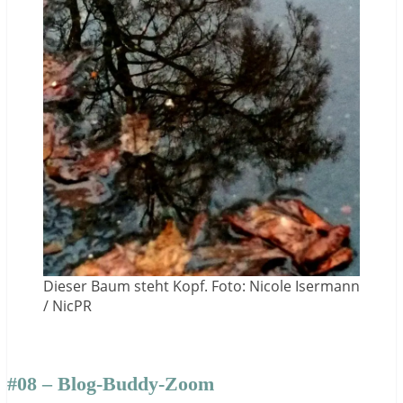
Dieser Baum steht Kopf. Foto: Nicole Isermann
/ NicPR
#08 – Blog-Buddy-Zoom