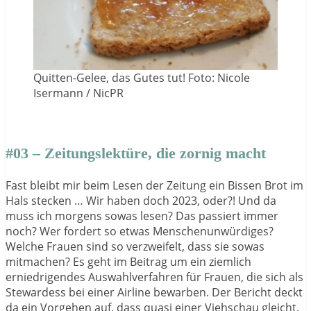
Quitten-Gelee, das Gutes tut! Foto: Nicole
Isermann / NicPR
#03 – Zeitungslektüre, die zornig macht
Fast bleibt mir beim Lesen der Zeitung ein Bissen Brot im
Hals stecken … Wir haben doch 2023, oder?! Und da
muss ich morgens sowas lesen? Das passiert immer
noch? Wer fordert so etwas Menschenunwürdiges?
Welche Frauen sind so verzweifelt, dass sie sowas
mitmachen? Es geht im Beitrag um ein ziemlich
erniedrigendes Auswahlverfahren für Frauen, die sich als
Stewardess bei einer Airline bewarben. Der Bericht deckt
da ein Vorgehen auf, dass quasi einer Viehschau gleicht.