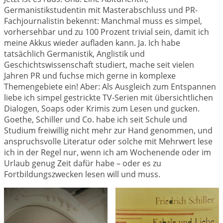
Germanistikstudentin mit Masterabschluss und PR-
Fachjournalistin bekennt: Manchmal muss es simpel,
vorhersehbar und zu 100 Prozent trivial sein, damit ich
meine Akkus wieder aufladen kann. Ja. Ich habe
tatsächlich Germanistik, Anglistik und
Geschichtswissenschaft studiert, mache seit vielen
Jahren PR und fuchse mich gerne in komplexe
Themengebiete ein! Aber: Als Ausgleich zum Entspannen
liebe ich simpel gestrickte TV-Serien mit übersichtlichen
Dialogen, Soaps oder Krimis zum Lesen und gucken.
Goethe, Schiller und Co. habe ich seit Schule und
Studium freiwillig nicht mehr zur Hand genommen, und
anspruchsvolle Literatur oder solche mit Mehrwert lese
ich in der Regel nur, wenn ich am Wochenende oder im
Urlaub genug Zeit dafür habe – oder es zu
Fortbildungszwecken lesen will und muss.