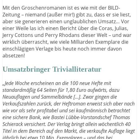
Mit den Groschenromanen ist es wie mit der BILD-
Zeitung – niemand (außer mir!) gibt zu, dass er sie liest,
aber sie generieren einen unglaublichen Umsatz… Vor
einer Weile las ich einen Bericht über die Coras, Julias,
Jerry Cottons und Perry Rhodans dieser Welt – und war
wirklich überrascht, wie viele Milliarden Exemplare die
einschlägigen Verlage bis heute noch immer davon
absetzen!
Umsatzbringer Trivialliteratur
„Jede Woche erscheinen an die 100 neue Hefte mit
standardmäßig 64 Seiten für 1,80 Euro aufwärts, dazu
Neuauflagen und Sammelbände […]. Zwar gingen die
Verkaufszahlen zurück, der Heftroman erweist sich aber nach
wie vor als sehr profitabel und sei kaufmännisch betrachtet
eine sichere Bank, wie Bastei Lübbe-Vorstandschef Thomas
Schierack versichert. Der Verlag bringt allein wöchentlich 40
Titel in dem Bereich auf den Markt, die verkaufte Auflage liegt
jährlich bei etwa 10 Mio. Exemplaren – und das bei