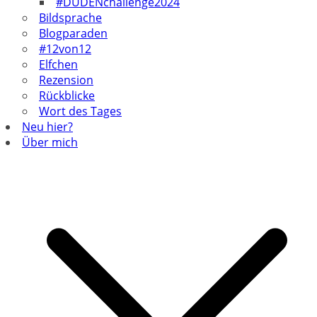
#DUDENchallenge2024
Bildsprache
Blogparaden
#12von12
Elfchen
Rezension
Rückblicke
Wort des Tages
Neu hier?
Über mich