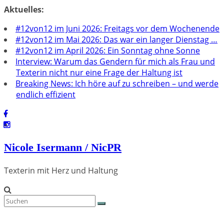
Zum
Aktuelles:
Inhalt
#12von12 im Juni 2026: Freitags vor dem Wochenende
springen
#12von12 im Mai 2026: Das war ein langer Dienstag …
#12von12 im April 2026: Ein Sonntag ohne Sonne
Interview: Warum das Gendern für mich als Frau und
Texterin nicht nur eine Frage der Haltung ist
Breaking News: Ich höre auf zu schreiben – und werde
endlich effizient
Nicole Isermann / NicPR
Texterin mit Herz und Haltung