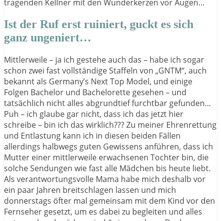
tragenden Kellner mit den Wunderkerzen vor Augen…
Ist der Ruf erst ruiniert, guckt es sich
ganz ungeniert…
Mittlerweile – ja ich gestehe auch das – habe ich sogar
schon zwei fast vollständige Staffeln von „GNTM“, auch
bekannt als Germany’s Next Top Model, und einige
Folgen Bachelor und Bachelorette gesehen – und
tatsächlich nicht alles abgrundtief furchtbar gefunden…
Puh – ich glaube gar nicht, dass ich das jetzt hier
schreibe – bin ich das wirklich??? Zu meiner Ehrenrettung
und Entlastung kann ich in diesen beiden Fällen
allerdings halbwegs guten Gewissens anführen, dass ich
Mutter einer mittlerweile erwachsenen Tochter bin, die
solche Sendungen wie fast alle Mädchen bis heute liebt.
Als verantwortungsvolle Mama habe mich deshalb vor
ein paar Jahren breitschlagen lassen und mich
donnerstags öfter mal gemeinsam mit dem Kind vor den
Fernseher gesetzt, um es dabei zu begleiten und alles