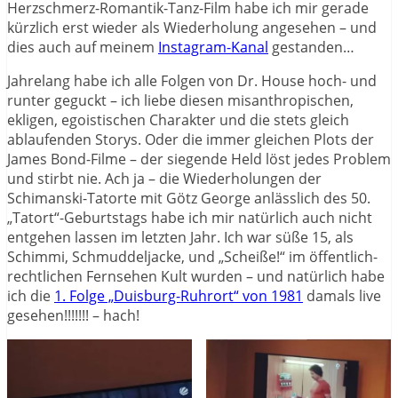
Herzschmerz-Romantik-Tanz-Film habe ich mir gerade
kürzlich erst wieder als Wiederholung angesehen – und
dies auch auf meinem
Instagram-Kanal
gestanden…
Jahrelang habe ich alle Folgen von Dr. House hoch- und
runter geguckt – ich liebe diesen misanthropischen,
ekligen, egoistischen Charakter und die stets gleich
ablaufenden Storys. Oder die immer gleichen Plots der
James Bond-Filme – der siegende Held löst jedes Problem
und stirbt nie. Ach ja – die Wiederholungen der
Schimanski-Tatorte mit Götz George anlässlich des 50.
„Tatort“-Geburtstags habe ich mir natürlich auch nicht
entgehen lassen im letzten Jahr. Ich war süße 15, als
Schimmi, Schmuddeljacke, und „Scheiße!“ im öffentlich-
rechtlichen Fernsehen Kult wurden – und natürlich habe
ich die
1. Folge „Duisburg-Ruhrort“ von 1981
damals live
gesehen!!!!!!! – hach!