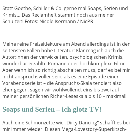
Statt Goethe, Schiller & Co. gerne mal Soaps, Serien und
Krimis… Das Reclamheft stammt noch aus meiner
Schulzeit! Fotos: Nicole Isermann / NicPR
Meine reine Freizeitlektüre am Abend allerdings ist in den
seltensten Fällen hohe Literatur: Klar mag ich auch die
Autor:innen der verwickelten, psychologischen Krimis,
wunderbar erzählte Romane oder hochkomplexe Filme.
Aber wenn ich so richtig abschalten muss, darf es bei mir
nicht anspruchsvoller sein, als es eine Episode einer
Vorabendserie ist – die Anspruchs-Skala tendiert also
eher gegen, sagen wir wohlwollend, eins bis zwei auf
meiner persönlichen Richer-Leseskala bis 10 – maximal!
Soaps und Serien – ich glotz TV!
Auch eine Schmonzette wie „Dirty Dancing“ schafft es bei
mir immer wieder: Diesen Mega-Lovestory-Superkitsch-