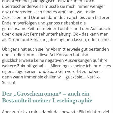
entsprechend „pädagogisch“ einzuordnen. Doch
überraschenderweise musste sie mich immer weniger
dazu überreden – ich fand es amüsant, wollte die
Zickereien und Dramen dann doch auch bis zum bitteren
Ende mitverfolgen und genoss nebenbei die
gemeinsame Zeit mit meiner Tochter und den Austausch
über diese Art Fernsehunterhaltung. Ok – das kann man
als Grund und Erklärung durchgehen lassen, oder nicht?!
Übrigens hat auch sie ihr Abi mittlerweile gut bestanden
und studiert nun – diese Art Konsum hat also
glücklicherweise keine negativen Auswirkungen auf ihre
weitere Zukunft gehabt… Allerdings scheine ich ihr dieses
eigenartige Serien- und Soap-Gen vererbt zu haben –
denn wann immer sie chillen will, guckt sie… Netflix-
Serien!
Der „Groschenroman“ – auch ein
Bestandteil meiner Lesebiographie
Aber zurück zu mir – damit das bewegte Bild nicht zu viel