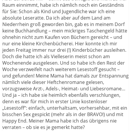
Raum einnimmt, habe ich nämlich noch ein Geständnis
für Sie: Schon als Kind und Jugendliche war ich eine
absolute Leseratte. Da ich aber auf dem Land am
Niederrhein groß geworden bin, gab es in meinem Dorf
keine Buchhandlung – mein mickriges Taschengeld hätte
ohnehin nicht zum Kaufen von Büchern gereicht – und
nur eine kleine Kirchenbücherei. Hier konnte ich mir
jeden Freitag immer nur drei (!) Kinderbücher ausleihen.
Doch die hatte ich als Vielleserin meist schon am
Wochenende ausgelesen. Und so habe ich den Rest der
Woche verzweifelt nach weiterem Lesestoff gesucht –
und gefunden! Meine Mama hat damals zur Entspannung
nämlich viele dieser Heftchenromane gelesen,
vorzugsweise Arzt-, Adels-, Heimat- und Liebesromane…
Und ja – ich habe sie heimlich ebenfalls verschlungen,
denn es war für mich in erster Linie kostenloser
„Lesestoff“: einfach, unterhaltsam, vorhersehbar, mit ein
bisschen Sex gespickt (mehr als in der BRAVO!) und mit
Happy End. Meiner Mama habe ich das übrigens nie
verraten – ob sie es je gemerkt hatte?