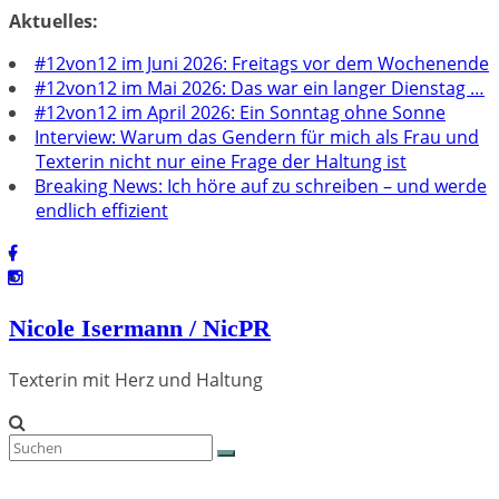
Zum
Aktuelles:
Inhalt
#12von12 im Juni 2026: Freitags vor dem Wochenende
springen
#12von12 im Mai 2026: Das war ein langer Dienstag …
#12von12 im April 2026: Ein Sonntag ohne Sonne
Interview: Warum das Gendern für mich als Frau und
Texterin nicht nur eine Frage der Haltung ist
Breaking News: Ich höre auf zu schreiben – und werde
endlich effizient
Nicole Isermann / NicPR
Texterin mit Herz und Haltung