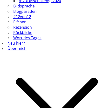
#DUDENchallenge2024
Bildsprache
Blogparaden
#12von12
Elfchen
Rezension
Rückblicke
Wort des Tages
Neu hier?
Über mich