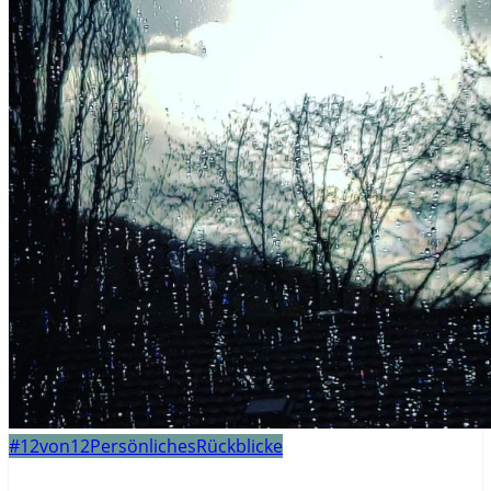
#12von12
Persönliches
Rückblicke