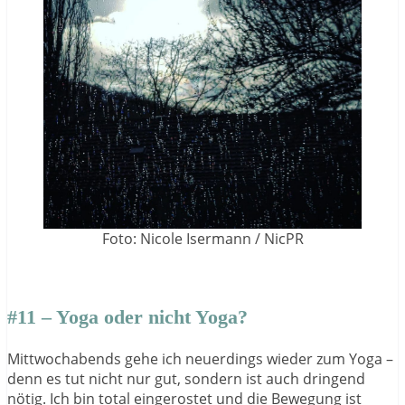
Foto: Nicole Isermann / NicPR
#11 – Yoga oder nicht Yoga?
Mittwochabends gehe ich neuerdings wieder zum Yoga –
denn es tut nicht nur gut, sondern ist auch dringend
nötig. Ich bin total eingerostet und die Bewegung ist