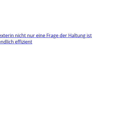
terin nicht nur eine Frage der Haltung ist
dlich effizient