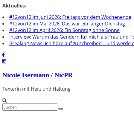
Zum
Aktuelles:
Inhalt
#12von12 im Juni 2026: Freitags vor dem Wochenende
springen
#12von12 im Mai 2026: Das war ein langer Dienstag …
#12von12 im April 2026: Ein Sonntag ohne Sonne
Interview: Warum das Gendern für mich als Frau und Tex
Breaking News: Ich höre auf zu schreiben – und werde en
Nicole Isermann / NicPR
Texterin mit Herz und Haltung