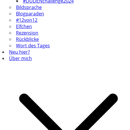
#DUDENchallenge2024
Bildsprache
Blogparaden
#12von12
Elfchen
Rezension
Rückblicke
Wort des Tages
Neu hier?
Über mich