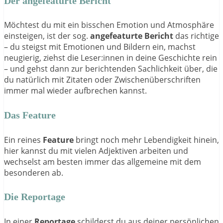
Der angefeaturte Bericht
Möchtest du mit ein bisschen Emotion und Atmosphäre
einsteigen, ist der sog.
angefeaturte Bericht
das richtige
– du steigst mit Emotionen und Bildern ein, machst
neugierig, ziehst die Leser:innen in deine Geschichte rein
– und gehst dann zur berichtenden Sachlichkeit über, die
du natürlich mit Zitaten oder Zwischenüberschriften
immer mal wieder aufbrechen kannst.
Das Feature
Ein reines
Feature
bringt noch mehr Lebendigkeit hinein,
hier kannst du mit vielen Adjektiven arbeiten und
wechselst am besten immer das allgemeine mit dem
besonderen ab.
Die Reportage
In einer
Reportage
schilderst du aus deiner persönlichen