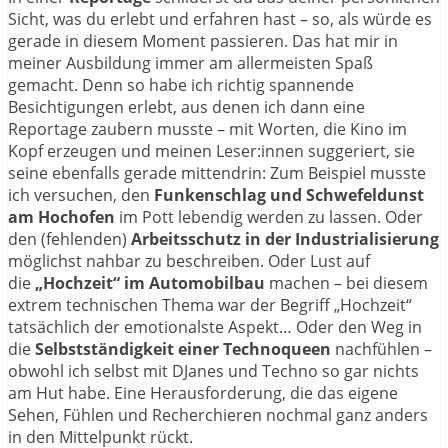
Sicht, was du erlebt und erfahren hast – so, als würde es
gerade in diesem Moment passieren. Das hat mir in
meiner Ausbildung immer am allermeisten Spaß
gemacht. Denn so habe ich richtig spannende
Besichtigungen erlebt, aus denen ich dann eine
Reportage zaubern musste – mit Worten, die Kino im
Kopf erzeugen und meinen Leser:innen suggeriert, sie
seine ebenfalls gerade mittendrin: Zum Beispiel musste
ich versuchen, den
Funkenschlag und Schwefeldunst
am Hochofen
im Pott lebendig werden zu lassen. Oder
den (fehlenden)
Arbeitsschutz in der Industrialisierung
möglichst nahbar zu beschreiben. Oder Lust auf
die
„Hochzeit“ im Automobilbau
machen – bei diesem
extrem technischen Thema war der Begriff „Hochzeit“
tatsächlich der emotionalste Aspekt… Oder den Weg in
die
Selbstständigkeit einer Technoqueen
nachfühlen –
obwohl ich selbst mit DJanes und Techno so gar nichts
am Hut habe. Eine Herausforderung, die das eigene
Sehen, Fühlen und Recherchieren nochmal ganz anders
in den Mittelpunkt rückt.