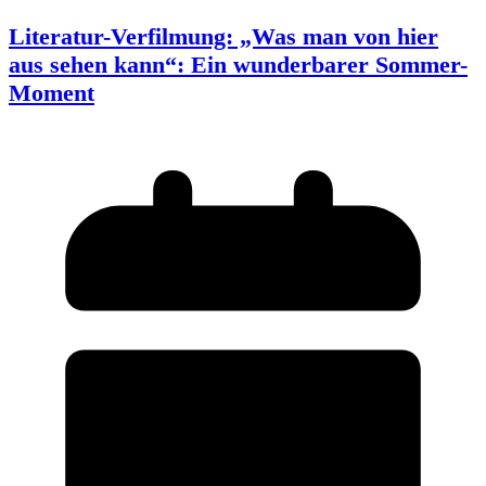
Literatur-Verfilmung: „Was man von hier
aus sehen kann“: Ein wunderbarer Sommer-
Moment