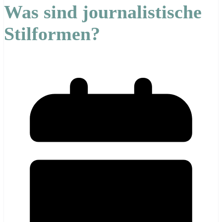
Was sind journalistische
Stilformen?