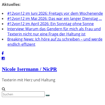
Zum
Aktuelles:
Inhalt
#12von12 im Juni 2026: Freitags vor dem Wochenende
springen
#12von12 im Mai 2026: Das war ein langer Dienstag …
#12von12 im April 2026: Ein Sonntag ohne Sonne
Interview: Warum das Gendern für mich als Frau und
Texterin nicht nur eine Frage der Haltung ist
Breaking News: Ich höre auf zu schreiben – und werde
endlich effizient
Nicole Isermann / NicPR
Texterin mit Herz und Haltung