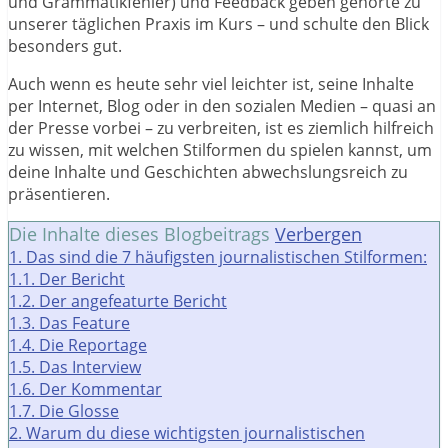
und Grammatikfehler) und Feedback geben gehörte zu
unserer täglichen Praxis im Kurs – und schulte den Blick
besonders gut.
Auch wenn es heute sehr viel leichter ist, seine Inhalte
per Internet, Blog oder in den sozialen Medien – quasi an
der Presse vorbei – zu verbreiten, ist es ziemlich hilfreich
zu wissen, mit welchen Stilformen du spielen kannst, um
deine Inhalte und Geschichten abwechslungsreich zu
präsentieren.
Die Inhalte dieses Blogbeitrags
Verbergen
1.
Das sind die 7 häufigsten journalistischen Stilformen:
1.1.
Der Bericht
1.2.
Der angefeaturte Bericht
1.3.
Das Feature
1.4.
Die Reportage
1.5.
Das Interview
1.6.
Der Kommentar
1.7.
Die Glosse
2.
Warum du diese wichtigsten journalistischen