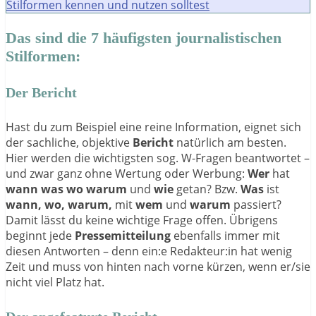
Stilformen kennen und nutzen solltest
Das sind die 7 häufigsten journalistischen
Stilformen:
Der Bericht
Hast du zum Beispiel eine reine Information, eignet sich
der sachliche, objektive
Bericht
natürlich am besten.
Hier werden die wichtigsten sog. W-Fragen beantwortet –
und zwar ganz ohne Wertung oder Werbung:
Wer
hat
wann was wo warum
und
wie
getan? Bzw.
Was
ist
wann, wo, warum,
mit
wem
und
warum
passiert?
Damit lässt du keine wichtige Frage offen. Übrigens
beginnt jede
Pressemitteilung
ebenfalls immer mit
diesen Antworten – denn ein:e Redakteur:in hat wenig
Zeit und muss von hinten nach vorne kürzen, wenn er/sie
nicht viel Platz hat.