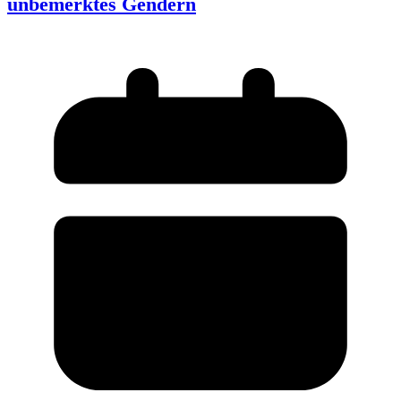
unbemerktes Gendern