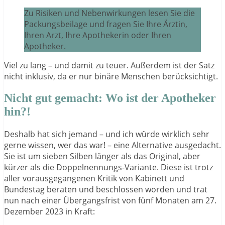
Zu Risiken und Nebenwirkungen lesen Sie die
Packungsbeilage und fragen Sie Ihre Ärztin,
Ihren Arzt, Ihre Apothekerin oder Ihren
Apotheker.
Viel zu lang – und damit zu teuer. Außerdem ist der Satz
nicht inklusiv, da er nur binäre Menschen berücksichtigt.
Nicht gut gemacht: Wo ist der Apotheker
hin?!
Deshalb hat sich jemand – und ich würde wirklich sehr
gerne wissen, wer das war! – eine Alternative ausgedacht.
Sie ist um sieben Silben länger als das Original, aber
kürzer als die Doppelnennungs-Variante. Diese ist trotz
aller vorausgegangenen Kritik von Kabinett und
Bundestag beraten und beschlossen worden und trat
nun nach einer Übergangsfrist von fünf Monaten am 27.
Dezember 2023 in Kraft: