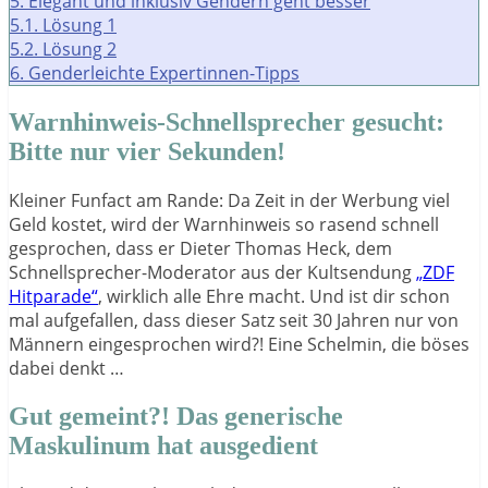
5.
Elegant und inklusiv Gendern geht besser
5.1.
Lösung 1
5.2.
Lösung 2
6.
Genderleichte Expertinnen-Tipps
Warnhinweis-Schnellsprecher gesucht:
Bitte nur vier Sekunden!
Kleiner Funfact am Rande: Da Zeit in der Werbung viel
Geld kostet, wird der Warnhinweis so rasend schnell
gesprochen, dass er Dieter Thomas Heck, dem
Schnellsprecher-Moderator aus der Kultsendung
„ZDF
Hitparade“
, wirklich alle Ehre macht. Und ist dir schon
mal aufgefallen, dass dieser Satz seit 30 Jahren nur von
Männern eingesprochen wird?! Eine Schelmin, die böses
dabei denkt …
Gut gemeint?! Das generische
Maskulinum hat ausgedient