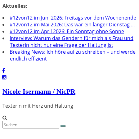
Zum
Aktuelles:
Inhalt
#12von12 im Juni 2026: Freitags vor dem Wochenende
springen
#12von12 im Mai 2026: Das war ein langer Dienstag …
#12von12 im April 2026: Ein Sonntag ohne Sonne
Interview: Warum das Gendern für mich als Frau und
Texterin nicht nur eine Frage der Haltung ist
Breaking News: Ich höre auf zu schreiben – und werde
endlich effizient
Nicole Isermann / NicPR
Texterin mit Herz und Haltung