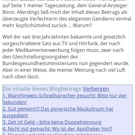
auf Seite 1 meiner Tageszeitung, dem General-Anzeiger
Bonn. Allerdings ließ mich der Inhalt dieses Beitrags als
überzeugte Verfechterin des eleganten Genderns einmal
mehr kopfschüttelnd zurück … Warum?
Weil der seit drei Jahrzehnten bekannte und gesetzlich
vorgeschriebene Satz aus TV und Hörfunk, der nach
jeder Medikamentenwerbung folgen muss, zwar nach
den Gleichstellungsvorgaben des
Bundesgesundheitsministeriums nun gegendert wurde.
Aber in einer Weise, die meiner Meinung nach viel Luft
nach oben lässt.
Die Inhalte dieses Blogbeitrags
Verbergen
1.
Warnhinweis-Schnellsprecher gesucht: Bitte nur vier
Sekunden!
2.
Gut gemeint?! Das generische Maskulinum hat
ausgedient
3.
Zeit ist Geld – bitte keine Doppelnennung
4.
Nicht gut gemacht: Wo ist der Apotheker hin?!