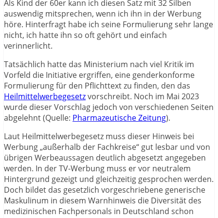
Als Kind der 60er kann ich diesen Satz mit 32 Silben
auswendig mitsprechen, wenn ich ihn in der Werbung
höre. Hinterfragt habe ich seine Formulierung sehr lange
nicht, ich hatte ihn so oft gehört und einfach
verinnerlicht.
Tatsächlich hatte das Ministerium nach viel Kritik im
Vorfeld die Initiative ergriffen, eine genderkonforme
Formulierung für den Pflichttext zu finden, den das
Heilmittelwerbegesetz
vorschreibt. Noch im Mai 2023
wurde dieser Vorschlag jedoch von verschiedenen Seiten
abgelehnt (Quelle:
Pharmazeutische Zeitung
).
Laut Heilmittelwerbegesetz muss dieser Hinweis bei
Werbung „außerhalb der Fachkreise“ gut lesbar und von
übrigen Werbeaussagen deutlich abgesetzt angegeben
werden. In der TV-Werbung muss er vor neutralem
Hintergrund gezeigt und gleichzeitig gesprochen werden.
Doch bildet das gesetzlich vorgeschriebene generische
Maskulinum in diesem Warnhinweis die Diversität des
medizinischen Fachpersonals in Deutschland schon