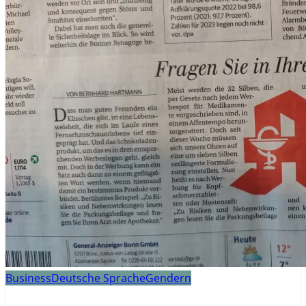
Business
Deutsche Sprache
Gendern