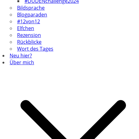
#DUDENchallenge2024
Bildsprache
Blogparaden
#12von12
Elfchen
Rezension
Rückblicke
Wort des Tages
Neu hier?
Über mich