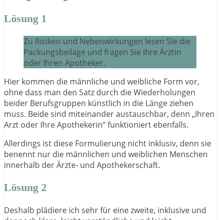
Lösung 1
Zu Risiken und Nebenwirkungen lesen Sie die
Packungsbeilage und fragen Sie Ihre Ärztin
oder Ihren Apotheker.
Hier kommen die männliche und weibliche Form vor,
ohne dass man den Satz durch die Wiederholungen
beider Berufsgruppen künstlich in die Länge ziehen
muss. Beide sind miteinander austauschbar, denn „Ihren
Arzt oder Ihre Apothekerin“ funktioniert ebenfalls.
Allerdings ist diese Formulierung nicht inklusiv, denn sie
benennt nur die männlichen und weiblichen Menschen
innerhalb der Ärzte- und Apothekerschaft.
Lösung 2
Deshalb plädiere ich sehr für eine zweite, inklusive und