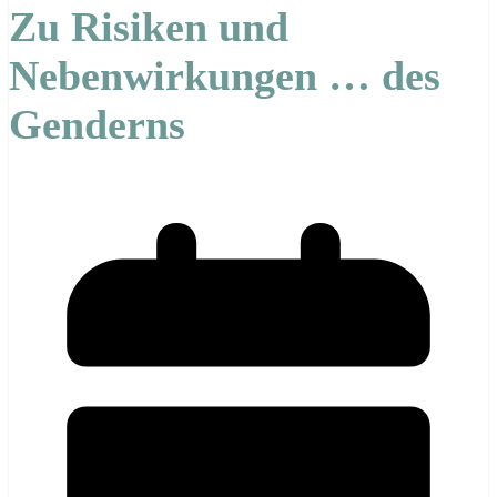
Zu Risiken und
Nebenwirkungen … des
Genderns