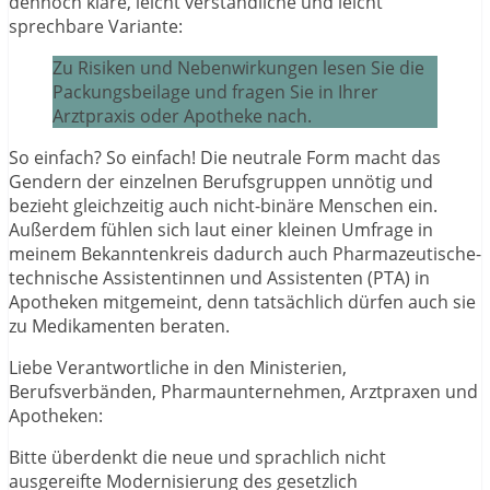
dennoch klare, leicht verständliche und leicht
sprechbare Variante:
Zu Risiken und Nebenwirkungen lesen Sie die
Packungsbeilage und fragen Sie in Ihrer
Arztpraxis oder Apotheke nach.
So einfach? So einfach! Die neutrale Form macht das
Gendern der einzelnen Berufsgruppen unnötig und
bezieht gleichzeitig auch nicht-binäre Menschen ein.
Außerdem fühlen sich laut einer kleinen Umfrage in
meinem Bekanntenkreis dadurch auch Pharmazeutische-
technische Assistentinnen und Assistenten (PTA) in
Apotheken mitgemeint, denn tatsächlich dürfen auch sie
zu Medikamenten beraten.
Liebe Verantwortliche in den Ministerien,
Berufsverbänden, Pharmaunternehmen, Arztpraxen und
Apotheken:
Bitte überdenkt die neue und sprachlich nicht
ausgereifte Modernisierung des gesetzlich