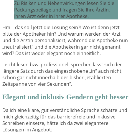
Zu Risiken und Nebenwirkungen lesen Sie die
Packungsbeilage und fragen Sie Ihre Ärztin,
Ihren Arzt oder in Ihrer Apotheke.
Hm – das soll jetzt die Lösung sein?! Wo ist denn jetzt
bitte der Apotheker hin? Und warum werden der Arzt
und die Ärztin personalisiert, während die Apotheke nun
„neutralisiert“ und die Apothekerin gar nicht genannt
wird? Das ist weder elegant noch einheitlich.
Leicht lesen bzw. professionell sprechen lässt sich der
längere Satz durch das eingeschobene „in“ auch nicht,
schon gar nicht innerhalb der bisher „etablierten
Zeitspanne von vier Sekunden“.
Elegant und inklusiv Gendern geht besser
Da ich eine klare, gut verständliche Sprache schätze und
mich gleichzeitig für das barrierefreie und inklusive
Schreiben einsetze, hätte ich da zwei elegantere
Lösungen im Angebot: