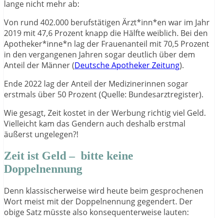
lange nicht mehr ab:
Von rund 402.000 berufstätigen Ärzt*inn*en war im Jahr
2019 mit 47,6 Prozent knapp die Hälfte weiblich. Bei den
Apotheker*inne*n lag der Frauenanteil mit 70,5 Prozent
in den vergangenen Jahren sogar deutlich über dem
Anteil der Männer (
Deutsche Apotheker Zeitung
).
Ende 2022 lag der Anteil der Medizinerinnen sogar
erstmals über 50 Prozent (Quelle: Bundesarztregister).
Wie gesagt, Zeit kostet in der Werbung richtig viel Geld.
Vielleicht kam das Gendern auch deshalb erstmal
äußerst ungelegen?!
Zeit ist Geld – bitte keine
Doppelnennung
Denn klassischerweise wird heute beim gesprochenen
Wort meist mit der Doppelnennung gegendert. Der
obige Satz müsste also konsequenterweise lauten: