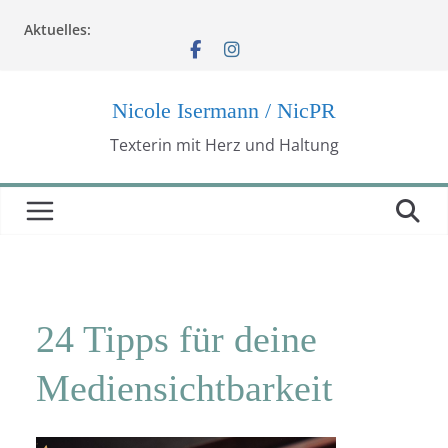
Zum
Aktuelles:
Inhalt
springen
Nicole Isermann / NicPR
Texterin mit Herz und Haltung
24 Tipps für deine
Mediensichtbarkeit