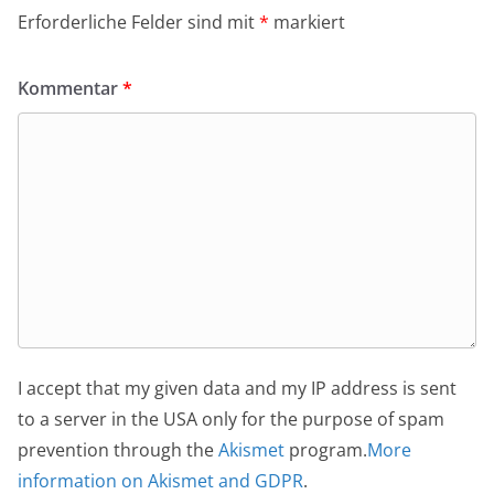
Erforderliche Felder sind mit
*
markiert
Kommentar
*
I accept that my given data and my IP address is sent
to a server in the USA only for the purpose of spam
prevention through the
Akismet
program.
More
information on Akismet and GDPR
.