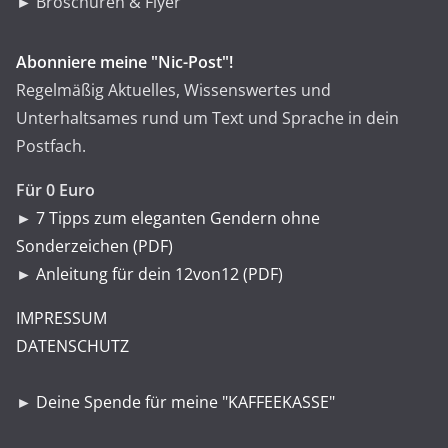
► Broschüren & Flyer
Abonniere meine "Nic-Post"!
Regelmäßig Aktuelles, Wissenswertes und
Unterhaltsames rund um Text und Sprache in dein
Postfach.
Für 0 Euro
►
7 Tipps zum eleganten Gendern ohne
Sonderzeichen (PDF)
►
Anleitung für dein 12von12 (PDF)
IMPRESSUM
DATENSCHUTZ
►
Deine Spende für meine "KAFFEEKASSE"