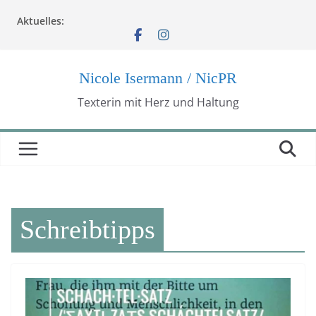
Zum
Aktuelles:
Inhalt
springen
Nicole Isermann / NicPR
Texterin mit Herz und Haltung
Schreibtipps