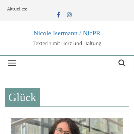
Zum
Aktuelles:
Inhalt
springen
Nicole Isermann / NicPR
Texterin mit Herz und Haltung
Glück