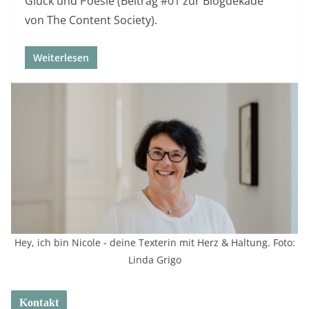
Glück und Poesie (Beitrag #01 zur Blogdekade
von The Content Society).
Weiterlesen
Hey, ich bin Nicole - deine Texterin mit Herz & Haltung. Foto:
Linda Grigo
Kontakt