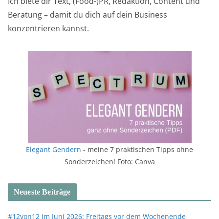
Ich biete dir Text, (Food-)PR, Redaktion, Content und
Beratung – damit du dich auf dein Business
konzentrieren kannst.
Elegant Gendern
- meine 7 praktischen Tipps ohne
Sonderzeichen! Foto: Canva
Neueste Beiträge
#12von12 im Juni 2026: Freitags vor dem Wochenende