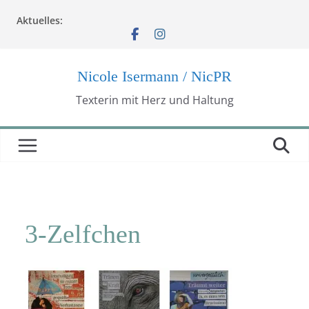
Zum
Aktuelles:
Inhalt
springen
Nicole Isermann / NicPR
Texterin mit Herz und Haltung
3-Zelfchen