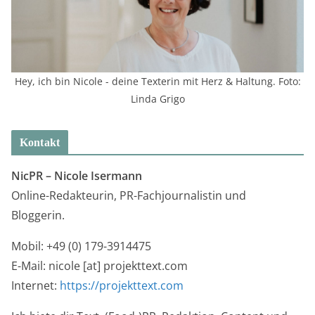
Hey, ich bin Nicole - deine Texterin mit Herz & Haltung. Foto:
Linda Grigo
Kontakt
NicPR –
Nicole Isermann
Online-Redakteurin, PR-Fachjournalistin und
Bloggerin.
Mobil: +49 (0) 179-3914475
E-Mail: nicole [at] projekttext.com
Internet:
https://projekttext.com