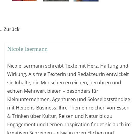
← Zurück
Nicole Isermann
Nicole Isermann schreibt Texte mit Herz, Haltung und
Wirkung. Als freie Texterin und Redakteurin entwickelt
sie Inhalte, die Menschen erreichen, berühren und
echten Mehrwert bieten – besonders für
Kleinunternehmen, Agenturen und Soloselbstständige
mit Herzens-Business. Ihre Themen reichen von Essen
& Trinken über Kultur, Reisen und Natur bis zu
Engagement und Lernen. Inspiration findet sie auch im
kreativen Schreiben – etwa in ihren Elfchen und