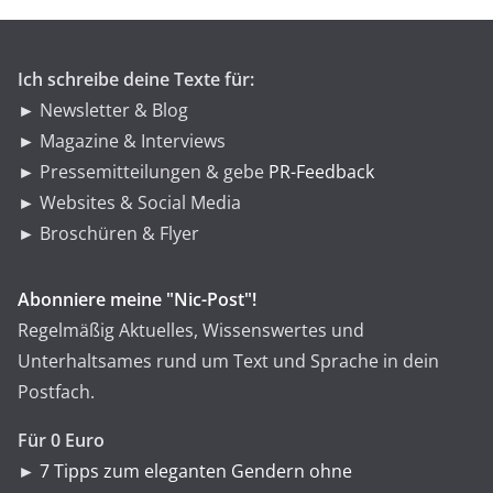
i
e
n
Ich schreibe deine Texte für:
► Newsletter & Blog
► Magazine & Interviews
► Pressemitteilungen & gebe
PR-Feedback
► Websites & Social Media
► Broschüren & Flyer
Abonniere meine "Nic-Post"!
Regelmäßig Aktuelles, Wissenswertes und
Unterhaltsames rund um Text und Sprache in dein
Postfach.
Für 0 Euro
►
7 Tipps zum eleganten Gendern ohne