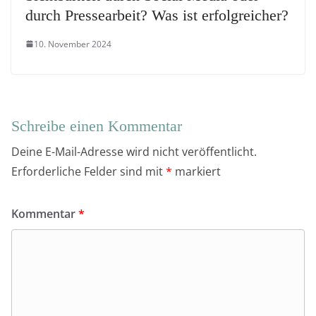
durch Pressearbeit? Was ist erfolgreicher?
10. November 2024
Schreibe einen Kommentar
Deine E-Mail-Adresse wird nicht veröffentlicht.
Erforderliche Felder sind mit
*
markiert
Kommentar
*