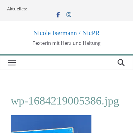
Zum
Aktuelles:
Inhalt
springen
Nicole Isermann / NicPR
Texterin mit Herz und Haltung
wp-1684219005386.jpg