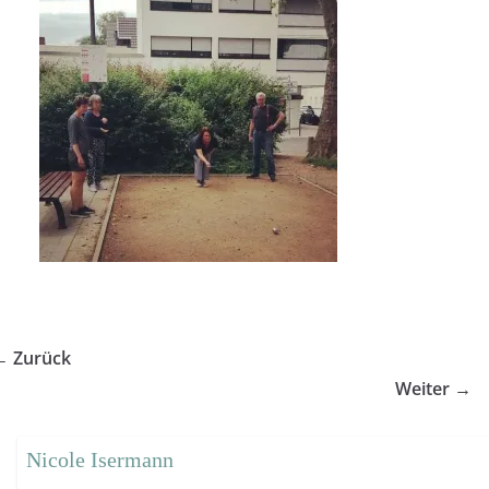
← Zurück
Weiter →
Nicole Isermann