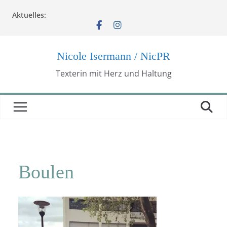
Zum
Aktuelles:
Inhalt
springen
Nicole Isermann / NicPR
Texterin mit Herz und Haltung
Boulen