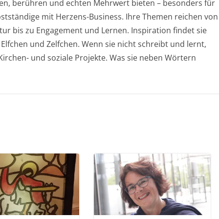
chen, berühren und echten Mehrwert bieten – besonders für
stständige mit Herzens-Business. Ihre Themen reichen von
ur bis zu Engagement und Lernen. Inspiration findet sie
 Elfchen und Zelfchen. Wenn sie nicht schreibt und lernt,
, Kirchen- und soziale Projekte. Was sie neben Wörtern