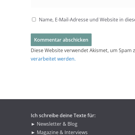
Name, E-Mail-Adresse und Website in di
Diese Website verwendet Akismet, um Spam z
verarbeitet werden.
Ich schreibe deine Texte für:
► Newsletter & Blog
► Magazine & Interviews