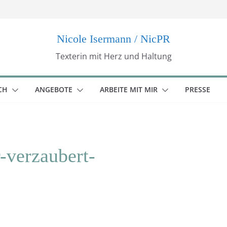
Nicole Isermann / NicPR
Texterin mit Herz und Haltung
CH
ANGEBOTE
ARBEITE MIT MIR
PRESSE
verzaubert-