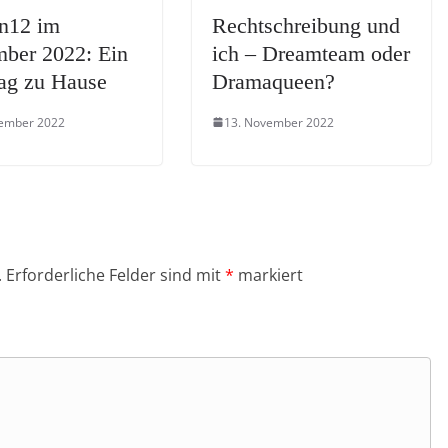
n12 im
Rechtschreibung und
ber 2022: Ein
ich – Dreamteam oder
ag zu Hause
Dramaqueen?
vember 2022
13. November 2022
.
Erforderliche Felder sind mit
*
markiert