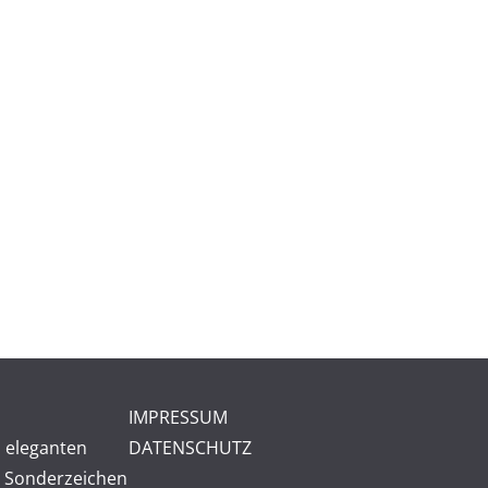
IMPRESSUM
 eleganten
DATENSCHUTZ
 Sonderzeichen