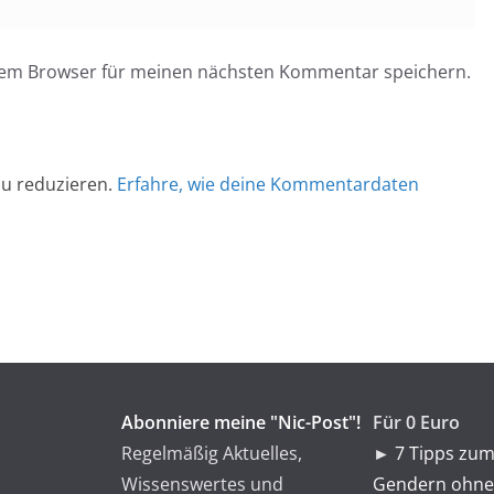
esem Browser für meinen nächsten Kommentar speichern.
u reduzieren.
Erfahre, wie deine Kommentardaten
Abonniere meine "Nic-Post"!
Für 0 Euro
Regelmäßig Aktuelles,
►
7 Tipps zum
Wissenswertes und
Gendern ohne