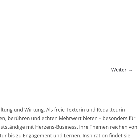
Weiter →
ltung und Wirkung. Als freie Texterin und Redakteurin
chen, berühren und echten Mehrwert bieten – besonders für
stständige mit Herzens-Business. Ihre Themen reichen von
ur bis zu Engagement und Lernen. Inspiration findet sie