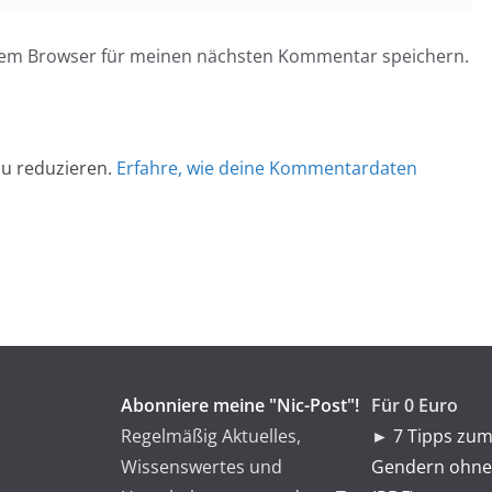
esem Browser für meinen nächsten Kommentar speichern.
u reduzieren.
Erfahre, wie deine Kommentardaten
Abonniere meine "Nic-Post"!
Für 0 Euro
Regelmäßig Aktuelles,
►
7 Tipps zum
Wissenswertes und
Gendern ohne