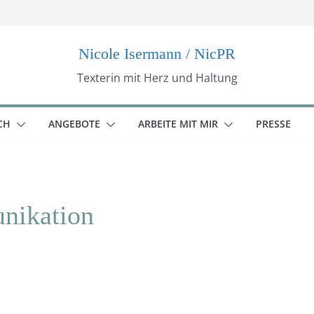
Nicole Isermann / NicPR
Texterin mit Herz und Haltung
CH
ANGEBOTE
ARBEITE MIT MIR
PRESSE
nikation