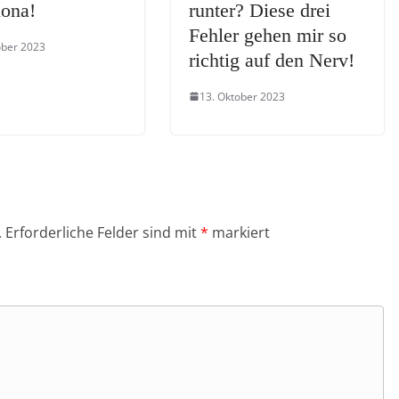
lona!
runter? Diese drei
Fehler gehen mir so
ober 2023
richtig auf den Nerv!
13. Oktober 2023
.
Erforderliche Felder sind mit
*
markiert