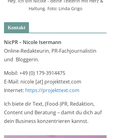
Hey, ich bin Nicole - deine Texterin mit Herz &
Haltung. Foto: Linda Grigo
Kontakt
NicPR –
Nicole Isermann
Online-Redakteurin, PR-Fachjournalistin
und Bloggerin.
Mobil: +49 (0) 179-3914475
E-Mail: nicole [at] projekttext.com
Internet:
https://projekttext.com
Ich biete dir Text, (Food-)PR, Redaktion,
Content und Beratung – damit du dich auf
dein Business konzentrieren kannst.