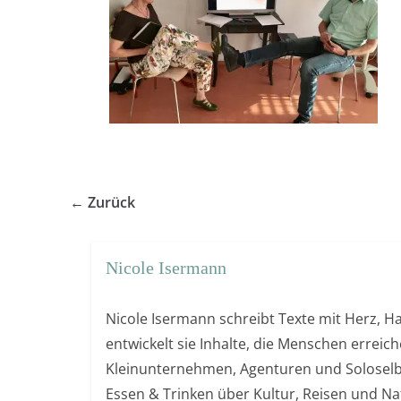
← Zurück
Nicole Isermann
Nicole Isermann schreibt Texte mit Herz, Ha
entwickelt sie Inhalte, die Menschen errei
Kleinunternehmen, Agenturen und Soloselb
Essen & Trinken über Kultur, Reisen und Nat