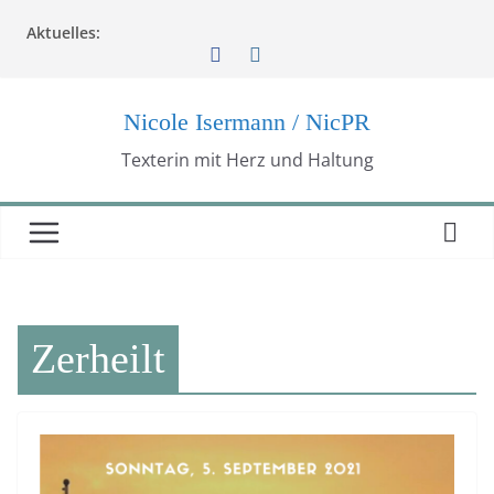
Zum
Aktuelles:
Inhalt
springen
Nicole Isermann / NicPR
Texterin mit Herz und Haltung
Zerheilt