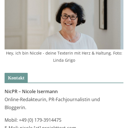
Hey, ich bin Nicole - deine Texterin mit Herz & Haltung. Foto:
Linda Grigo
Kontakt
NicPR –
Nicole Isermann
Online-Redakteurin, PR-Fachjournalistin und
Bloggerin.
Mobil: +49 (0) 179-3914475
E-Mail: nicole [at] projekttext.com