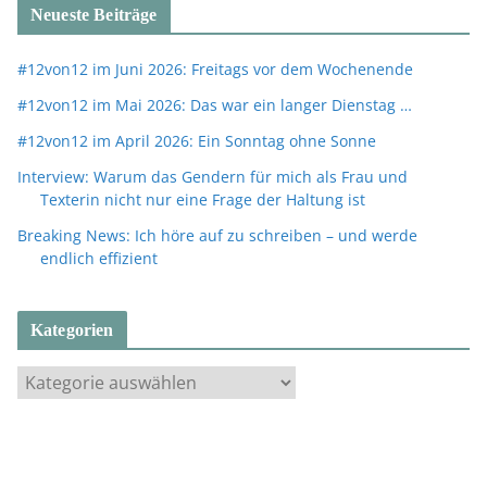
Neueste Beiträge
#12von12 im Juni 2026: Freitags vor dem Wochenende
#12von12 im Mai 2026: Das war ein langer Dienstag …
#12von12 im April 2026: Ein Sonntag ohne Sonne
Interview: Warum das Gendern für mich als Frau und
Texterin nicht nur eine Frage der Haltung ist
Breaking News: Ich höre auf zu schreiben – und werde
endlich effizient
Kategorien
K
a
t
e