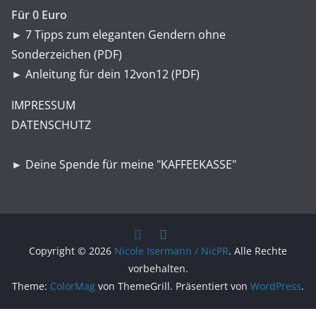
Für 0 Euro
►
7 Tipps zum eleganten Gendern ohne
Sonderzeichen (PDF)
►
Anleitung für dein 12von12 (PDF)
IMPRESSUM
DATENSCHUTZ
►
Deine Spende für meine "KAFFEEKASSE"
Copyright © 2026
Nicole Isermann / NicPR
. Alle Rechte
vorbehalten.
Theme:
ColorMag
von ThemeGrill. Präsentiert von
WordPress
.