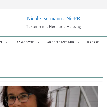
Nicole Isermann / NicPR
Texterin mit Herz und Haltung
CH
ANGEBOTE
ARBEITE MIT MIR
PRESSE