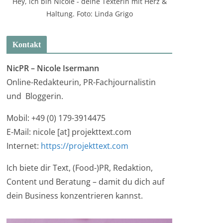
Hey, ich bin Nicole - deine Texterin mit Herz &
Haltung. Foto: Linda Grigo
Kontakt
NicPR –
Nicole Isermann
Online-Redakteurin, PR-Fachjournalistin
und Bloggerin.
Mobil: +49 (0) 179-3914475
E-Mail: nicole [at] projekttext.com
Internet:
https://projekttext.com
Ich biete dir Text, (Food-)PR, Redaktion,
Content und Beratung – damit du dich auf
dein Business konzentrieren kannst.