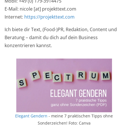
Mobil: +49 (0) 179-3914475
E-Mail: nicole [at] projekttext.com
Internet:
https://projekttext.com
Ich biete dir Text, (Food-)PR, Redaktion, Content und
Beratung – damit du dich auf dein Business
konzentrieren kannst.
Elegant Gendern
- meine 7 praktischen Tipps ohne
Sonderzeichen! Foto: Canva