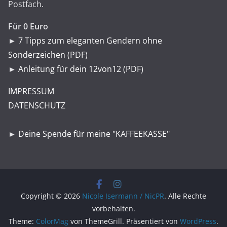
Postfach.
Für 0 Euro
►
7 Tipps zum eleganten Gendern ohne
Sonderzeichen (PDF)
►
Anleitung für dein 12von12 (PDF)
IMPRESSUM
DATENSCHUTZ
►
Deine Spende für meine "KAFFEEKASSE"
Copyright © 2026
Nicole Isermann / NicPR
. Alle Rechte
vorbehalten.
Theme:
ColorMag
von ThemeGrill. Präsentiert von
WordPress
.