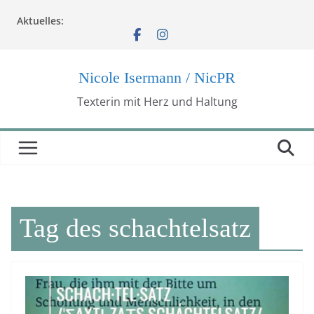
Zum
Aktuelles:
Inhalt
springen
Nicole Isermann / NicPR
Texterin mit Herz und Haltung
Tag des schachtelsatz