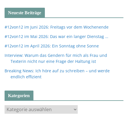
Neueste Beiträge
#12von12 im Juni 2026: Freitags vor dem Wochenende
#12von12 im Mai 2026: Das war ein langer Dienstag …
#12von12 im April 2026: Ein Sonntag ohne Sonne
Interview: Warum das Gendern für mich als Frau und
Texterin nicht nur eine Frage der Haltung ist
Breaking News: Ich höre auf zu schreiben – und werde
endlich effizient
Kategorien
K
a
t