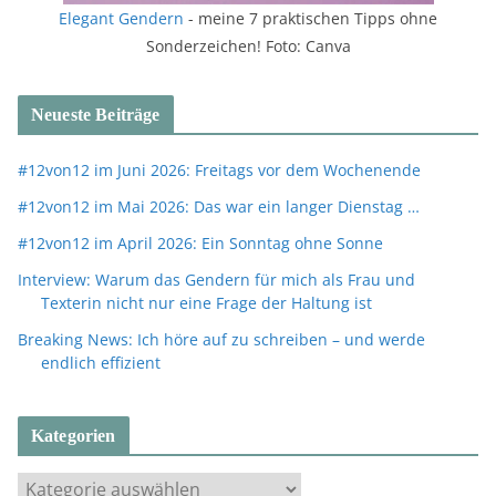
Elegant Gendern
- meine 7 praktischen Tipps ohne
Sonderzeichen! Foto: Canva
Neueste Beiträge
#12von12 im Juni 2026: Freitags vor dem Wochenende
#12von12 im Mai 2026: Das war ein langer Dienstag …
#12von12 im April 2026: Ein Sonntag ohne Sonne
Interview: Warum das Gendern für mich als Frau und
Texterin nicht nur eine Frage der Haltung ist
Breaking News: Ich höre auf zu schreiben – und werde
endlich effizient
Kategorien
K