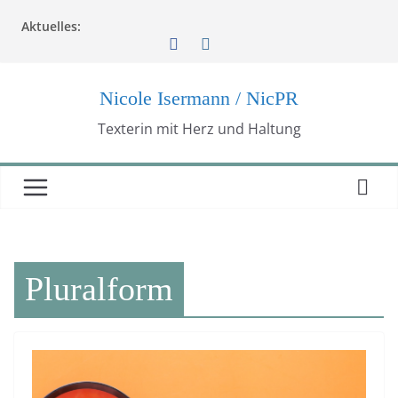
Zum
Aktuelles:
Inhalt
springen
Nicole Isermann / NicPR
Texterin mit Herz und Haltung
Pluralform