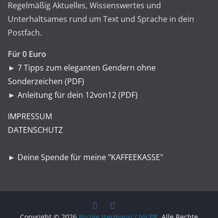
Regelmäßig Aktuelles, Wissenswertes und
Unterhaltsames rund um Text und Sprache in dein
Postfach.
Für 0 Euro
►
7 Tipps zum eleganten Gendern ohne
Sonderzeichen (PDF)
►
Anleitung für dein 12von12 (PDF)
IMPRESSUM
DATENSCHUTZ
►
Deine Spende für meine "KAFFEEKASSE"
Copyright © 2026
Nicole Isermann / NicPR
. Alle Rechte