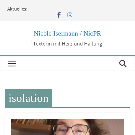
Zum
Aktuelles:
Inhalt
springen
Nicole Isermann / NicPR
Texterin mit Herz und Haltung
isolation