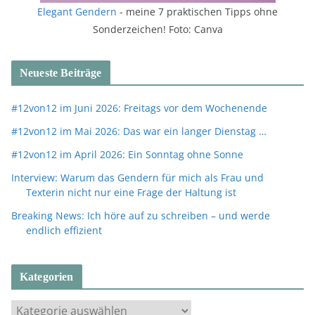
Elegant Gendern
- meine 7 praktischen Tipps ohne
Sonderzeichen! Foto: Canva
Neueste Beiträge
#12von12 im Juni 2026: Freitags vor dem Wochenende
#12von12 im Mai 2026: Das war ein langer Dienstag …
#12von12 im April 2026: Ein Sonntag ohne Sonne
Interview: Warum das Gendern für mich als Frau und
Texterin nicht nur eine Frage der Haltung ist
Breaking News: Ich höre auf zu schreiben – und werde
endlich effizient
Kategorien
K