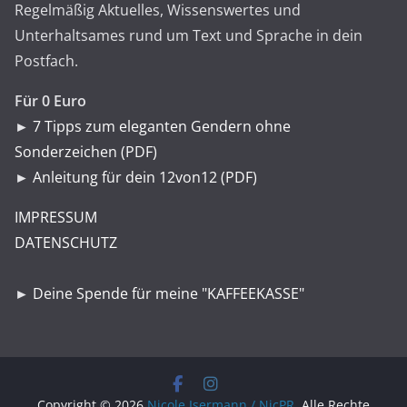
Regelmäßig Aktuelles, Wissenswertes und
Unterhaltsames rund um Text und Sprache in dein
Postfach.
Für 0 Euro
►
7 Tipps zum eleganten Gendern ohne
Sonderzeichen (PDF)
►
Anleitung für dein 12von12 (PDF)
IMPRESSUM
DATENSCHUTZ
►
Deine Spende für meine "KAFFEEKASSE"
Copyright © 2026
Nicole Isermann / NicPR
. Alle Rechte