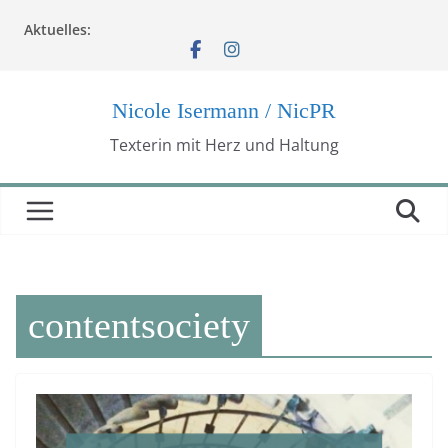
Zum
Aktuelles:
Inhalt
springen
Nicole Isermann / NicPR
Texterin mit Herz und Haltung
contentsociety