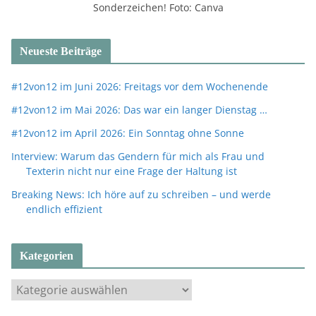
Sonderzeichen! Foto: Canva
Neueste Beiträge
#12von12 im Juni 2026: Freitags vor dem Wochenende
#12von12 im Mai 2026: Das war ein langer Dienstag …
#12von12 im April 2026: Ein Sonntag ohne Sonne
Interview: Warum das Gendern für mich als Frau und
Texterin nicht nur eine Frage der Haltung ist
Breaking News: Ich höre auf zu schreiben – und werde
endlich effizient
Kategorien
K
a