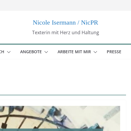
Nicole Isermann / NicPR
Texterin mit Herz und Haltung
CH
ANGEBOTE
ARBEITE MIT MIR
PRESSE