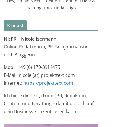
Hey, ich bin Nicole - deine Texterin mit Herz &
Haltung. Foto: Linda Grigo
Kontakt
NicPR –
Nicole Isermann
Online-Redakteurin, PR-Fachjournalistin
und Bloggerin.
Mobil: +49 (0) 179-3914475
E-Mail: nicole [at] projekttext.com
Internet:
https://projekttext.com
Ich biete dir Text, (Food-)PR, Redaktion,
Content und Beratung – damit du dich auf
dein Business konzentrieren kannst.