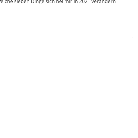
elche sieben Dinge sich bei mir in 2021 verändern