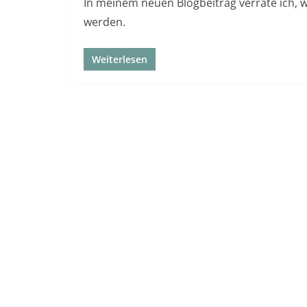
In meinem neuen Blogbeitrag verrate ich, w
werden.
Weiterlesen