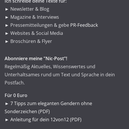
Ich schreibe deine Texte für:
► Newsletter & Blog
► Magazine & Interviews
► Pressemitteilungen & gebe
PR-Feedback
► Websites & Social Media
► Broschüren & Flyer
Abonniere meine "Nic-Post"!
Regelmäßig Aktuelles, Wissenswertes und
Unterhaltsames rund um Text und Sprache in dein
Postfach.
Für 0 Euro
►
7 Tipps zum eleganten Gendern ohne
Sonderzeichen (PDF)
►
Anleitung für dein 12von12 (PDF)