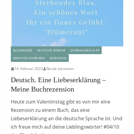
BLOGDEKADE
DEUTSCHE SPRACHE
JOURNALISMUS & PR
KREATIVES SCHREIBEN
REZENSION
14. Februar 2023
Nicole Isermann
Deutsch. Eine Liebeserklärung –
Meine Buchrezension
Heute zum Valentinstag gibt es von mir eine
Rezension zu einem Buch, das eine
Liebeserklärung an die deutsche Sprache ist. Und
ich freue mich auf deine Lieblingswörter! #04/10