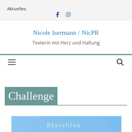
Zum
Aktuelles:
Inhalt
springen
Nicole Isermann / NicPR
Texterin mit Herz und Haltung
Challenge