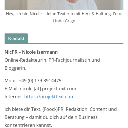
Hey, ich bin Nicole - deine Texterin mit Herz & Haltung. Foto:
Linda Grigo
Kontakt
NicPR –
Nicole Isermann
Online-Redakteurin, PR-Fachjournalistin und
Bloggerin.
Mobil: +49 (0) 179-3914475
E-Mail: nicole [at] projekttext.com
Internet:
https://projekttext.com
Ich biete dir Text, (Food-)PR, Redaktion, Content und
Beratung – damit du dich auf dein Business
konzentrieren kannst.