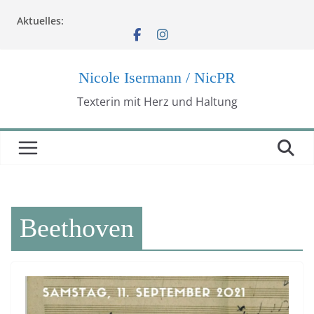
Zum
Aktuelles:
Inhalt
springen
Nicole Isermann / NicPR
Texterin mit Herz und Haltung
Beethoven