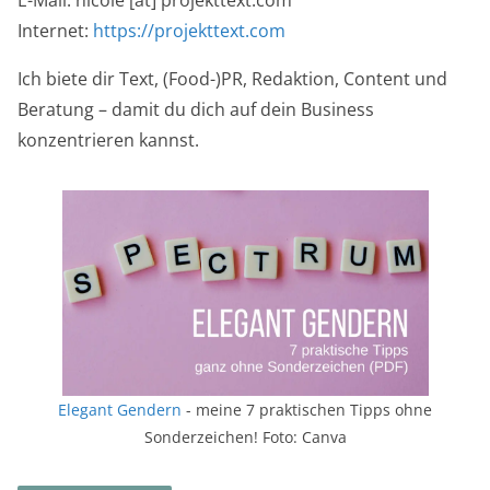
Internet:
https://projekttext.com
Ich biete dir Text, (Food-)PR, Redaktion, Content und
Beratung – damit du dich auf dein Business
konzentrieren kannst.
Elegant Gendern
- meine 7 praktischen Tipps ohne
Sonderzeichen! Foto: Canva