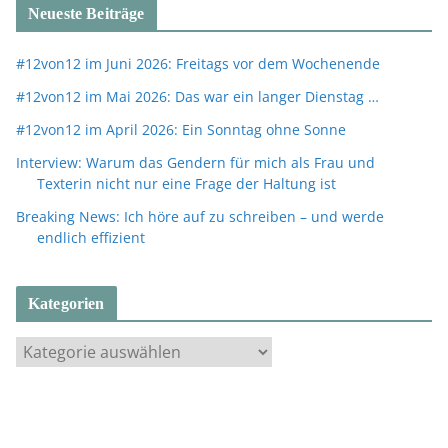
Neueste Beiträge
#12von12 im Juni 2026: Freitags vor dem Wochenende
#12von12 im Mai 2026: Das war ein langer Dienstag …
#12von12 im April 2026: Ein Sonntag ohne Sonne
Interview: Warum das Gendern für mich als Frau und
Texterin nicht nur eine Frage der Haltung ist
Breaking News: Ich höre auf zu schreiben – und werde
endlich effizient
Kategorien
K
a
t
e