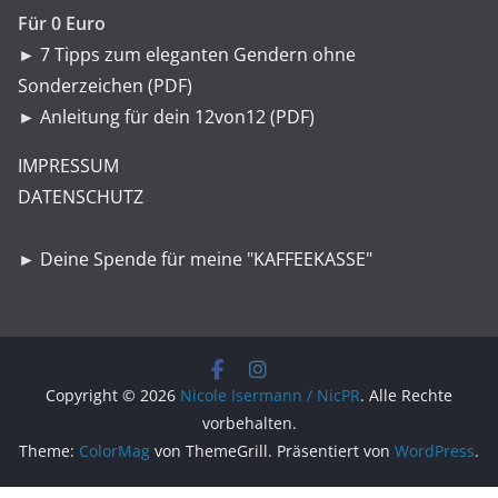
Für 0 Euro
►
7 Tipps zum eleganten Gendern ohne
Sonderzeichen (PDF)
►
Anleitung für dein 12von12 (PDF)
IMPRESSUM
DATENSCHUTZ
►
Deine Spende für meine "KAFFEEKASSE"
Copyright © 2026
Nicole Isermann / NicPR
. Alle Rechte
vorbehalten.
Theme:
ColorMag
von ThemeGrill. Präsentiert von
WordPress
.