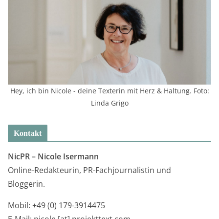
Hey, ich bin Nicole - deine Texterin mit Herz & Haltung. Foto:
Linda Grigo
Kontakt
NicPR –
Nicole Isermann
Online-Redakteurin, PR-Fachjournalistin und
Bloggerin.
Mobil: +49 (0) 179-3914475
E-Mail: nicole [at] projekttext.com