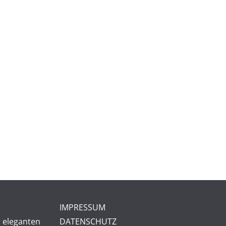
IMPRESSUM
 eleganten
DATENSCHUTZ