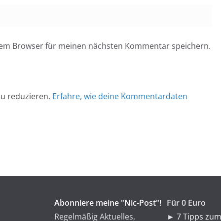
esem Browser für meinen nächsten Kommentar speichern.
u reduzieren.
Erfahre, wie deine Kommentardaten
Abonniere meine "Nic-Post"!
Für 0 Euro
Regelmäßig Aktuelles,
►
7 Tipps zum