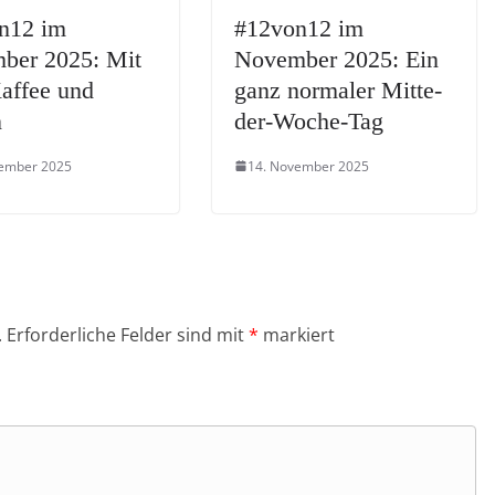
n12 im
#12von12 im
ber 2025: Mit
November 2025: Ein
affee und
ganz normaler Mitte-
n
der-Woche-Tag
zember 2025
14. November 2025
.
Erforderliche Felder sind mit
*
markiert