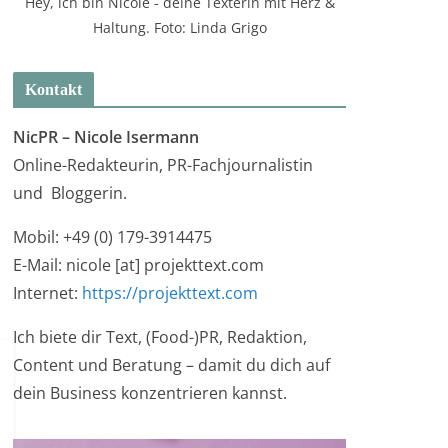
Hey, ich bin Nicole - deine Texterin mit Herz &
Haltung. Foto: Linda Grigo
Kontakt
NicPR –
Nicole Isermann
Online-Redakteurin, PR-Fachjournalistin
und Bloggerin.
Mobil: +49 (0) 179-3914475
E-Mail: nicole [at] projekttext.com
Internet:
https://projekttext.com
Ich biete dir Text, (Food-)PR, Redaktion,
Content und Beratung – damit du dich auf
dein Business konzentrieren kannst.