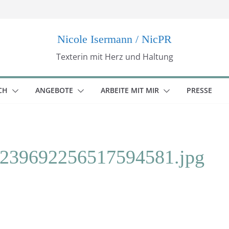
Nicole Isermann / NicPR
Texterin mit Herz und Haltung
CH
ANGEBOTE
ARBEITE MIT MIR
PRESSE
239692256517594581.jpg