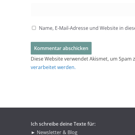
Name, E-Mail-Adresse und Website in di
Diese Website verwendet Akismet, um Spam z
verarbeitet werden.
Ich schreibe deine Texte für:
► Newsletter & Blog