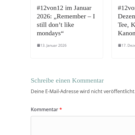
#12von12 im Januar
#12vo
2026: „Remember – I
Dezem
still don’t like
Tee, K
mondays“
Kano
13. Januar 2026
17. De
Schreibe einen Kommentar
Deine E-Mail-Adresse wird nicht veröffentlicht
Kommentar
*