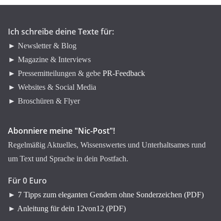
i
e
n
Ich schreibe deine Texte für:
► Newsletter & Blog
► Magazine & Interviews
► Pressemitteilungen & gebe
PR-Feedback
► Websites & Social Media
► Broschüren & Flyer
Abonniere meine "Nic-Post"!
Regelmäßig Aktuelles, Wissenswertes und Unterhaltsames rund
um Text und Sprache in dein Postfach.
Für 0 Euro
►
7 Tipps zum eleganten Gendern ohne Sonderzeichen (PDF)
►
Anleitung für dein 12von12 (PDF)