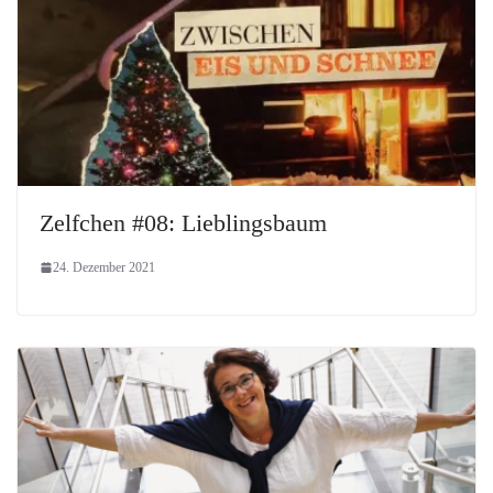
Zelfchen #08: Lieblingsbaum
24. Dezember 2021