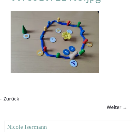
← Zurück
Weiter →
Nicole Isermann