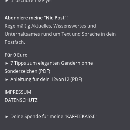
► Broschüren & Flyer
Abonniere meine "Nic-Post"!
Regelmäßig Aktuelles, Wissenswertes und
Unterhaltsames rund um Text und Sprache in dein
Postfach.
Für 0 Euro
►
7 Tipps zum eleganten Gendern ohne
Sonderzeichen (PDF)
►
Anleitung für dein 12von12 (PDF)
IMPRESSUM
DATENSCHUTZ
►
Deine Spende für meine "KAFFEEKASSE"