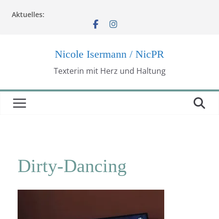
Zum
Aktuelles:
Inhalt
springen
Nicole Isermann / NicPR
Texterin mit Herz und Haltung
Dirty-Dancing