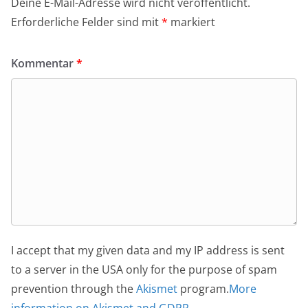
Deine E-Mail-Adresse wird nicht veröffentlicht.
Erforderliche Felder sind mit
*
markiert
Kommentar
*
I accept that my given data and my IP address is sent
to a server in the USA only for the purpose of spam
prevention through the
Akismet
program.
More
information on Akismet and GDPR
.