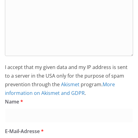
I accept that my given data and my IP address is sent
to a server in the USA only for the purpose of spam
prevention through the
Akismet
program.
More
information on Akismet and GDPR
.
Name
*
E-Mail-Adresse
*