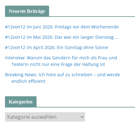
Neueste Beiträge
#12von12 im Juni 2026: Freitags vor dem Wochenende
#12von12 im Mai 2026: Das war ein langer Dienstag …
#12von12 im April 2026: Ein Sonntag ohne Sonne
Interview: Warum das Gendern für mich als Frau und
Texterin nicht nur eine Frage der Haltung ist
Breaking News: Ich höre auf zu schreiben – und werde
endlich effizient
Kategorien
K
a
t
e