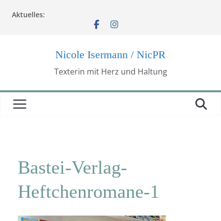
Zum
Aktuelles:
Inhalt
springen
Nicole Isermann / NicPR
Texterin mit Herz und Haltung
Bastei-Verlag-
Heftchenromane-1