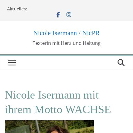
Zum
Aktuelles:
Inhalt
springen
Nicole Isermann / NicPR
Texterin mit Herz und Haltung
Nicole Isermann mit
ihrem Motto WACHSE