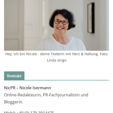
Hey, ich bin Nicole - deine Texterin mit Herz & Haltung. Foto:
Linda Grigo
Kontakt
NicPR –
Nicole Isermann
Online-Redakteurin, PR-Fachjournalistin und
Bloggerin.
Mobil: +49 (0) 179-3914475