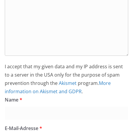
I accept that my given data and my IP address is sent
to a server in the USA only for the purpose of spam
prevention through the
Akismet
program.
More
information on Akismet and GDPR
.
Name
*
E-Mail-Adresse
*