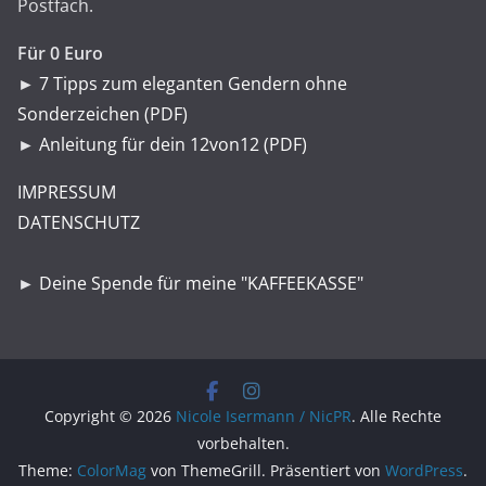
Postfach.
Für 0 Euro
►
7 Tipps zum eleganten Gendern ohne
Sonderzeichen (PDF)
►
Anleitung für dein 12von12 (PDF)
IMPRESSUM
DATENSCHUTZ
►
Deine Spende für meine "KAFFEEKASSE"
Copyright © 2026
Nicole Isermann / NicPR
. Alle Rechte
vorbehalten.
Theme:
ColorMag
von ThemeGrill. Präsentiert von
WordPress
.