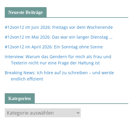
Neueste Beiträge
#12von12 im Juni 2026: Freitags vor dem Wochenende
#12von12 im Mai 2026: Das war ein langer Dienstag …
#12von12 im April 2026: Ein Sonntag ohne Sonne
Interview: Warum das Gendern für mich als Frau und
Texterin nicht nur eine Frage der Haltung ist
Breaking News: Ich höre auf zu schreiben – und werde
endlich effizient
Kategorien
K
a
t