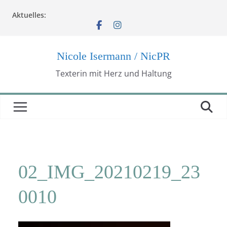
Zum
Aktuelles:
Inhalt
springen
Nicole Isermann / NicPR
Texterin mit Herz und Haltung
02_IMG_20210219_23
0010