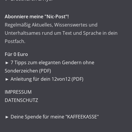
Abonniere meine "Nic-Post"!
Regelmäßig Aktuelles, Wissenswertes und
Unterhaltsames rund um Text und Sprache in dein
Postfach.
Für 0 Euro
►
7 Tipps zum eleganten Gendern ohne
Sonderzeichen (PDF)
►
Anleitung für dein 12von12 (PDF)
IMPRESSUM
DATENSCHUTZ
►
Deine Spende für meine "KAFFEEKASSE"