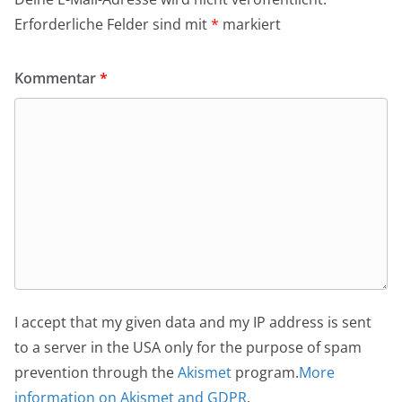
Erforderliche Felder sind mit
*
markiert
Kommentar
*
I accept that my given data and my IP address is sent
to a server in the USA only for the purpose of spam
prevention through the
Akismet
program.
More
information on Akismet and GDPR
.