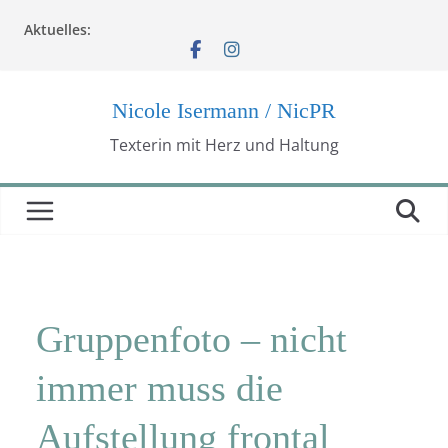
Zum
Aktuelles:
Inhalt
springen
Nicole Isermann / NicPR
Texterin mit Herz und Haltung
Gruppenfoto – nicht
immer muss die
Aufstellung frontal