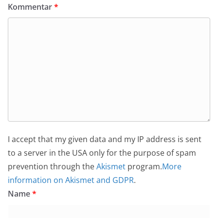
Kommentar
*
I accept that my given data and my IP address is sent
to a server in the USA only for the purpose of spam
prevention through the
Akismet
program.
More
information on Akismet and GDPR
.
Name
*