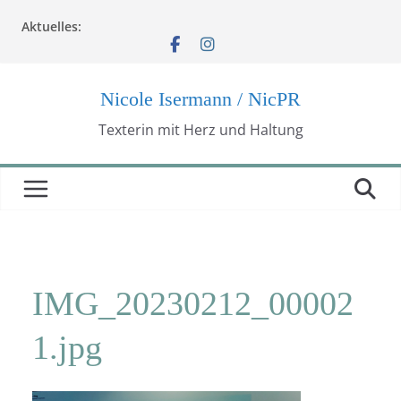
Zum
Aktuelles:
Inhalt
springen
Nicole Isermann / NicPR
Texterin mit Herz und Haltung
IMG_20230212_00002
1.jpg