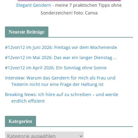
Elegant Gendern
- meine 7 praktischen Tipps ohne
Sonderzeichen! Foto: Canva
Neueste Beiträge
#12von12 im Juni 2026: Freitags vor dem Wochenende
#12von12 im Mai 2026: Das war ein langer Dienstag …
#12von12 im April 2026: Ein Sonntag ohne Sonne
Interview: Warum das Gendern für mich als Frau und
Texterin nicht nur eine Frage der Haltung ist
Breaking News: Ich höre auf zu schreiben – und werde
endlich effizient
Kategorien
K