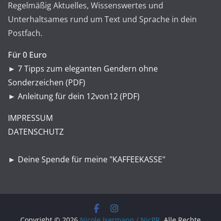
Regelmäßig Aktuelles, Wissenswertes und
Unterhaltsames rund um Text und Sprache in dein
Postfach.
Für 0 Euro
►
7 Tipps zum eleganten Gendern ohne
Sonderzeichen (PDF)
►
Anleitung für dein 12von12 (PDF)
IMPRESSUM
DATENSCHUTZ
►
Deine Spende für meine "KAFFEEKASSE"
Copyright © 2026
Nicole Isermann / NicPR
. Alle Rechte