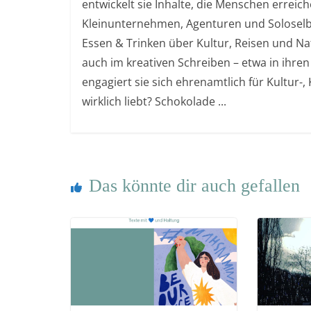
entwickelt sie Inhalte, die Menschen errei
Kleinunternehmen, Agenturen und Soloselb
Essen & Trinken über Kultur, Reisen und Nat
auch im kreativen Schreiben – etwa in ihren
engagiert sie sich ehrenamtlich für Kultur-
wirklich liebt? Schokolade ...
Das könnte dir auch gefallen