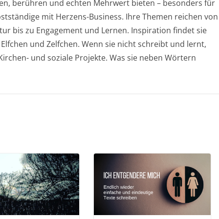
chen, berühren und echten Mehrwert bieten – besonders für
stständige mit Herzens-Business. Ihre Themen reichen von
ur bis zu Engagement und Lernen. Inspiration findet sie
 Elfchen und Zelfchen. Wenn sie nicht schreibt und lernt,
, Kirchen- und soziale Projekte. Was sie neben Wörtern