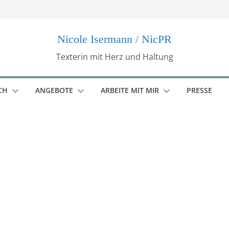
Nicole Isermann / NicPR
Texterin mit Herz und Haltung
CH
ANGEBOTE
ARBEITE MIT MIR
PRESSE