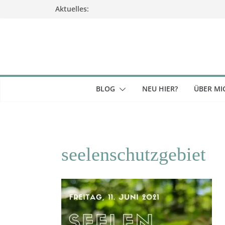
Zum
Aktuelles:
Inhalt
springen
BLOG
NEU HIER?
ÜBER MI
seelenschutzgebiet