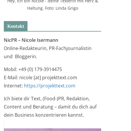
Hey, ich bin Nicole - deine Texterin mit Herz &
Haltung. Foto: Linda Grigo
Kontakt
NicPR –
Nicole Isermann
Online-Redakteurin, PR-Fachjournalistin
und Bloggerin.
Mobil: +49 (0) 179-3914475
E-Mail: nicole [at] projekttext.com
Internet:
https://projekttext.com
Ich biete dir Text, (Food-)PR, Redaktion,
Content und Beratung – damit du dich auf
dein Business konzentrieren kannst.