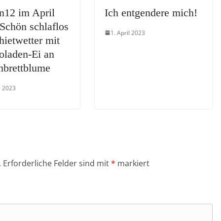
n12 im April
Ich entgendere mich!
Schön schlaflos
1. April 2023
hietwetter mit
oladen-Ei an
hbrettblume
l 2023
.
Erforderliche Felder sind mit
*
markiert