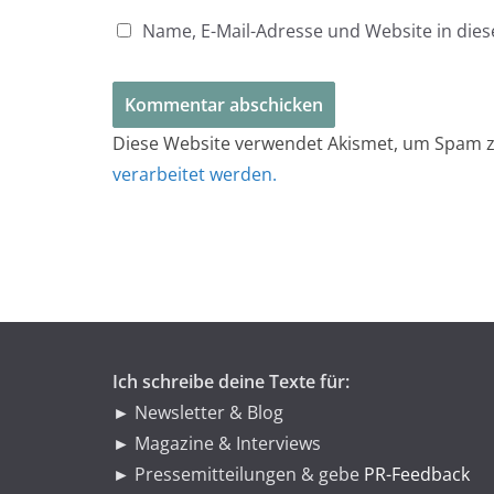
Name, E-Mail-Adresse und Website in di
Diese Website verwendet Akismet, um Spam z
verarbeitet werden.
Ich schreibe deine Texte für:
► Newsletter & Blog
► Magazine & Interviews
► Pressemitteilungen & gebe
PR-Feedback