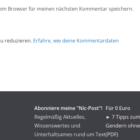
esem Browser für meinen nächsten Kommentar speichern.
u reduzieren.
Erfahre, wie deine Kommentardaten
Abonniere meine "Nic-Post"!
Für 0 Euro
Regelmäßig Aktuelles,
►
7 Tipps zum
Wissenswertes und
Gendern ohne
Unterhaltsames rund um Text
(PDF)