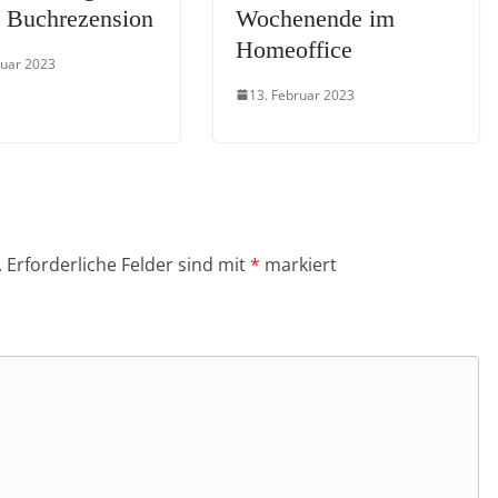
 Buchrezension
Wochenende im
Homeoffice
ruar 2023
13. Februar 2023
.
Erforderliche Felder sind mit
*
markiert