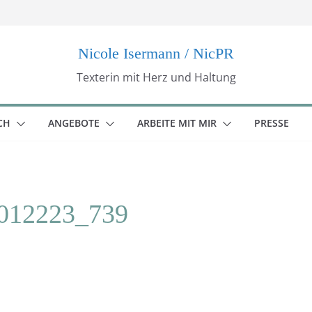
Nicole Isermann / NicPR
Texterin mit Herz und Haltung
CH
ANGEBOTE
ARBEITE MIT MIR
PRESSE
012223_739