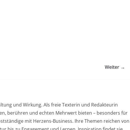
Weiter →
ltung und Wirkung. Als freie Texterin und Redakteurin
chen, berühren und echten Mehrwert bieten – besonders für
stständige mit Herzens-Business. Ihre Themen reichen von
ur bis zu Engagement und Lernen. Inspiration findet sie