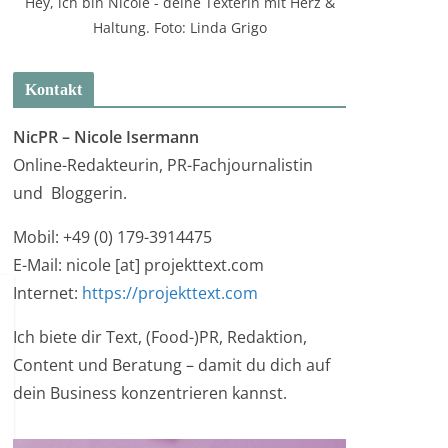
Hey, ich bin Nicole - deine Texterin mit Herz &
Haltung. Foto: Linda Grigo
Kontakt
NicPR –
Nicole Isermann
Online-Redakteurin, PR-Fachjournalistin
und Bloggerin.
Mobil: +49 (0) 179-3914475
E-Mail: nicole [at] projekttext.com
Internet:
https://projekttext.com
Ich biete dir Text, (Food-)PR, Redaktion,
Content und Beratung – damit du dich auf
dein Business konzentrieren kannst.