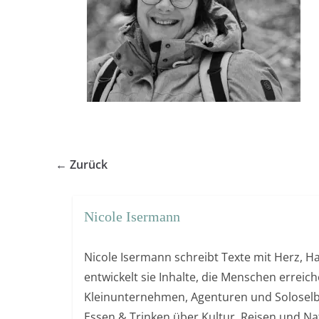
← Zurück
Nicole Isermann
Nicole Isermann schreibt Texte mit Herz, Ha
entwickelt sie Inhalte, die Menschen errei
Kleinunternehmen, Agenturen und Soloselb
Essen & Trinken über Kultur, Reisen und Nat