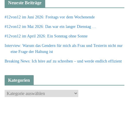
Neueste Beiträge
#12von12 im Juni 2026: Freitags vor dem Wochenende
#12von12 im Mai 2026: Das war ein langer Dienstag …
#12von12 im April 2026: Ein Sonntag ohne Sonne
Interview: Warum das Gendern für mich als Frau und Texterin nicht nur
eine Frage der Haltung ist
Breaking News: Ich höre auf zu schreiben – und werde endlich effizient
Kategorien
K
a
t
e
g