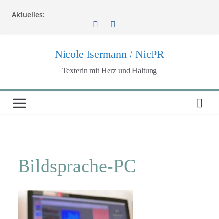
Zum
Aktuelles:
Inhalt
springen
Nicole Isermann / NicPR
Texterin mit Herz und Haltung
Bildsprache-PC