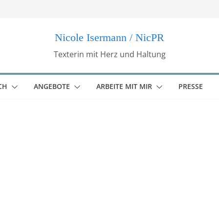
Nicole Isermann / NicPR
Texterin mit Herz und Haltung
CH
ANGEBOTE
ARBEITE MIT MIR
PRESSE