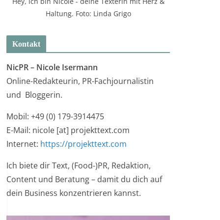
Hey, ich bin Nicole - deine Texterin mit Herz &
Haltung. Foto: Linda Grigo
Kontakt
NicPR –
Nicole Isermann
Online-Redakteurin, PR-Fachjournalistin
und Bloggerin.
Mobil: +49 (0) 179-3914475
E-Mail: nicole [at] projekttext.com
Internet:
https://projekttext.com
Ich biete dir Text, (Food-)PR, Redaktion,
Content und Beratung – damit du dich auf
dein Business konzentrieren kannst.