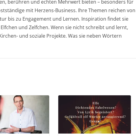
chen, berühren und echten Mehrwert bieten – besonders für
stständige mit Herzens-Business. Ihre Themen reichen von
ur bis zu Engagement und Lernen. Inspiration findet sie
 Elfchen und Zelfchen. Wenn sie nicht schreibt und lernt,
, Kirchen- und soziale Projekte. Was sie neben Wörtern