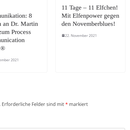
11 Tage – 11 Elfchen!
nikation: 8
Mit Elfenpower gegen
 an Dr. Martin
den Novemberblues!
zum Process
22. November 2021
nication
l®
vember 2021
.
Erforderliche Felder sind mit
*
markiert