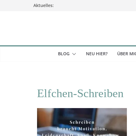
Zum
Aktuelles:
Inhalt
springen
BLOG
NEU HIER?
ÜBER MI
Elfchen-Schreiben