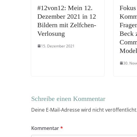
#12von12: Mein 12.
Fokus
Dezember 2021 in 12
Kommu
Bildern mit Zelfchen-
Fragen
Verlosung
Beck 
Commu
15. Dezember 2021
Mode
30. No
Schreibe einen Kommentar
Deine E-Mail-Adresse wird nicht veröffentlicht
Kommentar
*