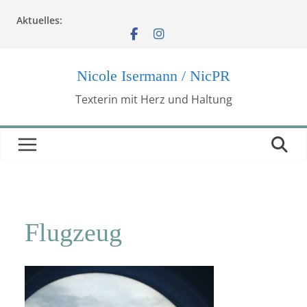
Zum
Aktuelles:
Inhalt
springen
Nicole Isermann / NicPR
Texterin mit Herz und Haltung
Flugzeug