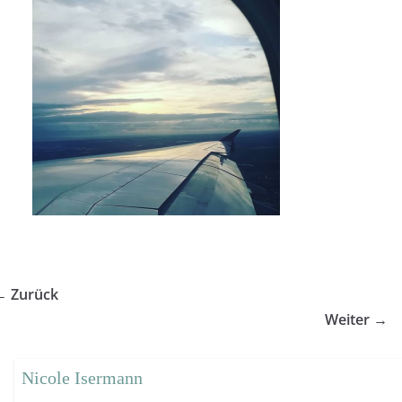
← Zurück
Weiter →
Nicole Isermann