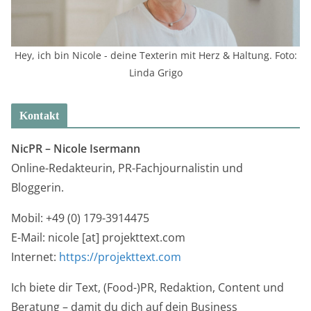
Hey, ich bin Nicole - deine Texterin mit Herz & Haltung. Foto:
Linda Grigo
Kontakt
NicPR –
Nicole Isermann
Online-Redakteurin, PR-Fachjournalistin und
Bloggerin.
Mobil: +49 (0) 179-3914475
E-Mail: nicole [at] projekttext.com
Internet:
https://projekttext.com
Ich biete dir Text, (Food-)PR, Redaktion, Content und
Beratung – damit du dich auf dein Business