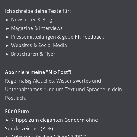
n
Ich schreibe deine Texte für:
► Newsletter & Blog
► Magazine & Interviews
► Pressemitteilungen & gebe
PR-Feedback
► Websites & Social Media
► Broschüren & Flyer
Abonniere meine "Nic-Post"!
Regelmäßig Aktuelles, Wissenswertes und
Unterhaltsames rund um Text und Sprache in dein
Postfach.
Für 0 Euro
►
7 Tipps zum eleganten Gendern ohne
Sonderzeichen (PDF)