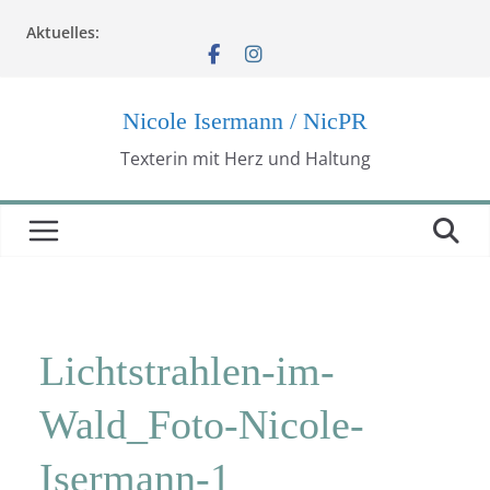
Zum
Aktuelles:
Inhalt
springen
Nicole Isermann / NicPR
Texterin mit Herz und Haltung
Lichtstrahlen-im-
Wald_Foto-Nicole-
Isermann-1