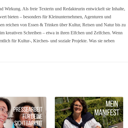
d Wirkung. Als freie Texterin und Redakteurin entwickelt sie Inhalte,
ert bieten – besonders für Kleinunternehmen, Agenturen und
en reichen von Essen & Trinken über Kultur, Reisen und Natur bis zu
 im kreativen Schreiben – etwa in ihren Elfchen und Zelfchen. Wenn
namtlich für Kultur-, Kirchen- und soziale Projekte. Was sie neben