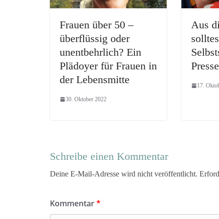
Frauen über 50 –
Aus d
überflüssig oder
solltes
unentbehrlich? Ein
Selbst
Plädoyer für Frauen in
Presse
der Lebensmitte
17. Okto
30. Oktober 2022
Schreibe einen Kommentar
Deine E-Mail-Adresse wird nicht veröffentlicht.
Erford
Kommentar
*