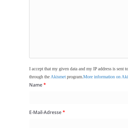
I accept that my given data and my IP address is sent 
through the
Akismet
program.
More information on A
Name
*
E-Mail-Adresse
*