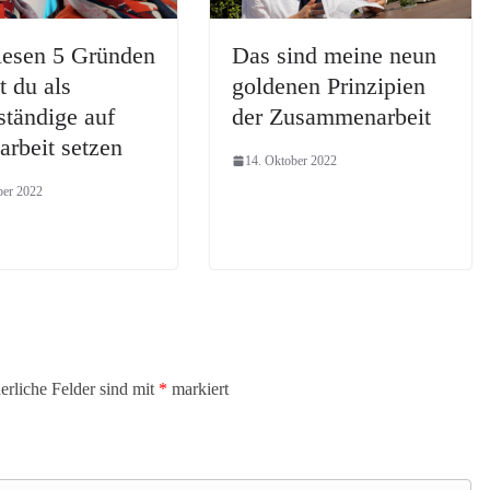
iesen 5 Gründen
Das sind meine neun
t du als
goldenen Prinzipien
ständige auf
der Zusammenarbeit
arbeit setzen
14. Oktober 2022
ber 2022
erliche Felder sind mit
*
markiert