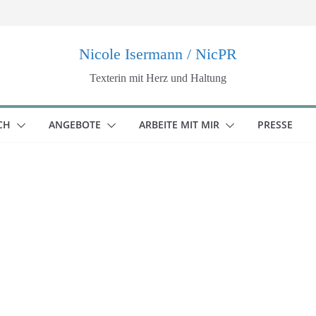
Nicole Isermann / NicPR
Texterin mit Herz und Haltung
CH
ANGEBOTE
ARBEITE MIT MIR
PRESSE