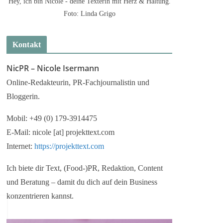
Hey, ich bin Nicole - deine Texterin mit Herz & Haltung.
Foto: Linda Grigo
Kontakt
NicPR –
Nicole Isermann
Online-Redakteurin, PR-Fachjournalistin und
Bloggerin.
Mobil: +49 (0) 179-3914475
E-Mail: nicole [at] projekttext.com
Internet:
https://projekttext.com
Ich biete dir Text, (Food-)PR, Redaktion, Content
und Beratung – damit du dich auf dein Business
konzentrieren kannst.