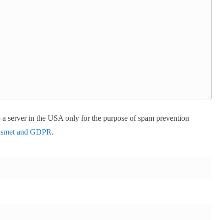
to a server in the USA only for the purpose of spam prevention
kismet and GDPR
.