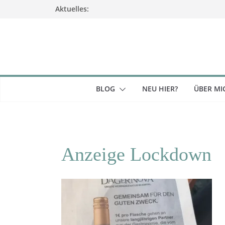
Zum
Aktuelles:
Inhalt
springen
BLOG
NEU HIER?
ÜBER MI
Anzeige Lockdown