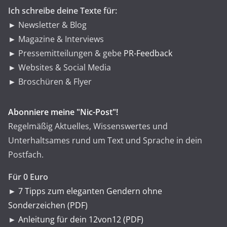
n
Ich schreibe deine Texte für:
► Newsletter & Blog
► Magazine & Interviews
► Pressemitteilungen & gebe
PR-Feedback
► Websites & Social Media
► Broschüren & Flyer
Abonniere meine "Nic-Post"!
Regelmäßig Aktuelles, Wissenswertes und
Unterhaltsames rund um Text und Sprache in dein
Postfach.
Für 0 Euro
►
7 Tipps zum eleganten Gendern ohne
Sonderzeichen (PDF)
►
Anleitung für dein 12von12 (PDF)