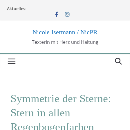
Zum
Aktuelles:
Inhalt
springen
Nicole Isermann / NicPR
Texterin mit Herz und Haltung
Symmetrie der Sterne:
Stern in allen
Regenbogenfarben