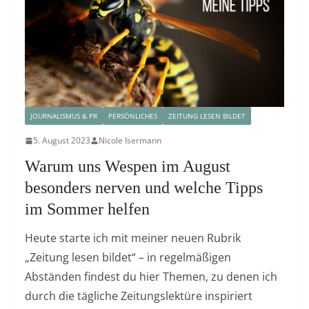
JOURNALISMUS & PR
PERSÖNLICHES
ZEITUNG LESEN BILDET
5. August 2023
Nicole Isermann
Warum uns Wespen im August
besonders nerven und welche Tipps
im Sommer helfen
Heute starte ich mit meiner neuen Rubrik
„Zeitung lesen bildet“ – in regelmäßigen
Abständen findest du hier Themen, zu denen ich
durch die tägliche Zeitungslektüre inspiriert