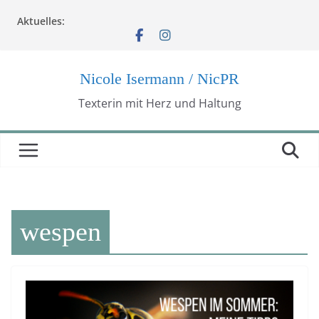
Zum
Aktuelles:
Inhalt
springen
Nicole Isermann / NicPR
Texterin mit Herz und Haltung
wespen